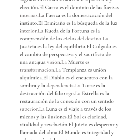
elección.El Carro es el dominio de las fuerzas 
internas.La
 Fuerza es la domesticación del 
instinto.El Ermitaño es la búsqueda de la luz 
interior.La
 Rueda de la Fortuna es la 
comprensión de los ciclos del 
destino.La
Justicia es la ley del equilibrio.El Colgado es 
el cambio de perspectiva y el sacrificio de 
una antigua 
visión.La
 Muerte es 
transformación.La
 Templanza es unión 
alquímica.El Diablo es el encuentro con la 
sombra y la 
dependencia.La
 Torre es la 
destrucción del falso 
ego.La
 Estrella es la 
restauración de la conexión con un sentido 
superior.La
 Luna es el viaje a través de los 
miedos y las ilusiones.El Sol es claridad, 
vitalidad y revelación.El Juicio es despertar y 
llamada del alma.El Mundo es integridad y 