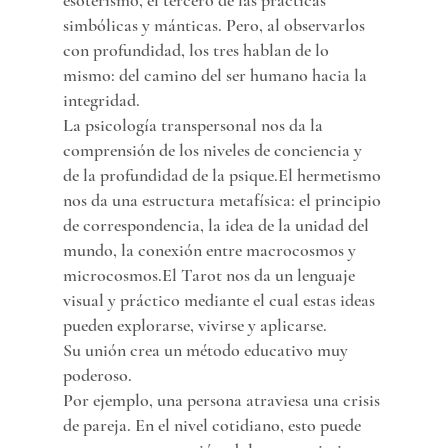
esoterismo, el tercero de las prácticas 
simbólicas y mánticas. Pero, al observarlos 
con profundidad, los tres hablan de lo 
mismo: del camino del ser humano hacia la 
integridad.
La psicología transpersonal nos da la 
comprensión de los niveles de conciencia y 
de la profundidad de la psique.El hermetismo 
nos da una estructura metafísica: el principio 
de correspondencia, la idea de la unidad del 
mundo, la conexión entre macrocosmos y 
microcosmos.El Tarot nos da un lenguaje 
visual y práctico mediante el cual estas ideas 
pueden explorarse, vivirse y aplicarse.
Su unión crea un método educativo muy 
poderoso.
Por ejemplo, una persona atraviesa una crisis 
de pareja. En el nivel cotidiano, esto puede 