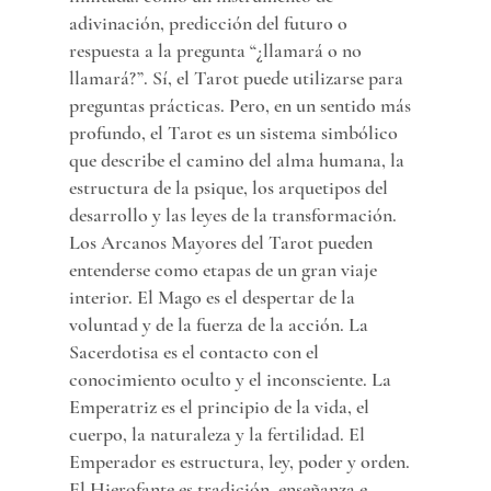
adivinación, predicción del futuro o 
respuesta a la pregunta “¿llamará o no 
llamará?”. Sí, el Tarot puede utilizarse para 
preguntas prácticas. Pero, en un sentido más 
profundo, el Tarot es un sistema simbólico 
que describe el camino del alma humana, la 
estructura de la psique, los arquetipos del 
desarrollo y las leyes de la transformación.
Los Arcanos Mayores del Tarot pueden 
entenderse como etapas de un gran viaje 
interior. El Mago es el despertar de la 
voluntad y de la fuerza de la acción. La 
Sacerdotisa es el contacto con el 
conocimiento oculto y el inconsciente. La 
Emperatriz es el principio de la vida, el 
cuerpo, la naturaleza y la fertilidad. El 
Emperador es estructura, ley, poder y orden. 
El Hierofante es tradición, enseñanza e 