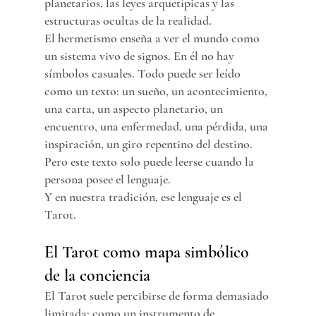
planetarios, las leyes arquetípicas y las 
estructuras ocultas de la realidad.
El hermetismo enseña a ver el mundo como 
un sistema vivo de signos. En él no hay 
símbolos casuales. Todo puede ser leído 
como un texto: un sueño, un acontecimiento, 
una carta, un aspecto planetario, un 
encuentro, una enfermedad, una pérdida, una 
inspiración, un giro repentino del destino. 
Pero este texto solo puede leerse cuando la 
persona posee el lenguaje.
Y en nuestra tradición, ese lenguaje es el 
Tarot.
El Tarot como mapa simbólico 
de la conciencia
El Tarot suele percibirse de forma demasiado 
limitada: como un instrumento de 