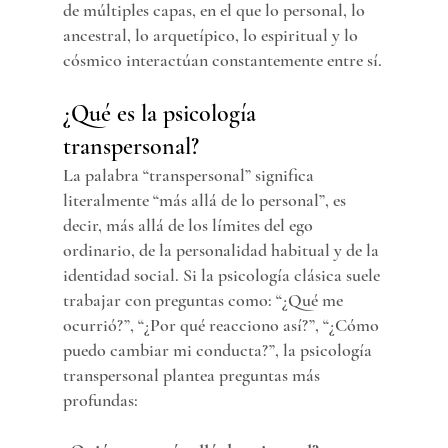
de múltiples capas, en el que lo personal, lo 
ancestral, lo arquetípico, lo espiritual y lo 
cósmico interactúan constantemente entre sí.
¿Qué es la psicología 
transpersonal?
La palabra “transpersonal” significa 
literalmente “más allá de lo personal”, es 
decir, más allá de los límites del ego 
ordinario, de la personalidad habitual y de la 
identidad social. Si la psicología clásica suele 
trabajar con preguntas como: “¿Qué me 
ocurrió?”, “¿Por qué reacciono así?”, “¿Cómo 
puedo cambiar mi conducta?”, la psicología 
transpersonal plantea preguntas más 
profundas: