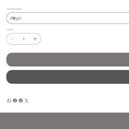
Título predeterminado
Cantidad