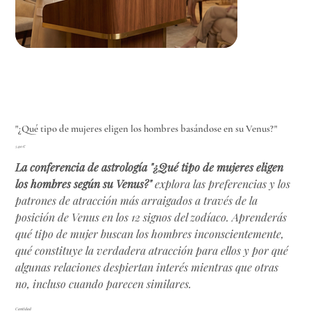
"¿Qué tipo de mujeres eligen los hombres basándose en su Venus?"
Precio
5,90 €
La conferencia de astrología "¿Qué tipo de mujeres eligen
los hombres según su Venus?"
explora las preferencias y los
patrones de atracción más arraigados a través de la
posición de Venus en los 12 signos del zodíaco. Aprenderás
qué tipo de mujer buscan los hombres inconscientemente,
qué constituye la verdadera atracción para ellos y por qué
algunas relaciones despiertan interés mientras que otras
no, incluso cuando parecen similares.
Cantidad