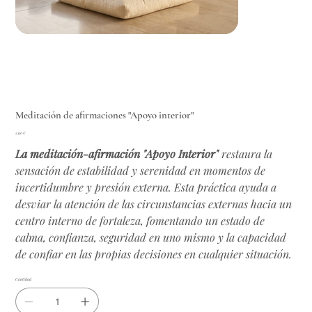
Meditación de afirmaciones "Apoyo interior"
Precio
2,90 €
La meditación-afirmación "Apoyo Interior"
restaura la
sensación de estabilidad y serenidad en momentos de
incertidumbre y presión externa. Esta práctica ayuda a
desviar la atención de las circunstancias externas hacia un
centro interno de fortaleza, fomentando un estado de
calma, confianza, seguridad en uno mismo y la capacidad
de confiar en las propias decisiones en cualquier situación.
Cantidad