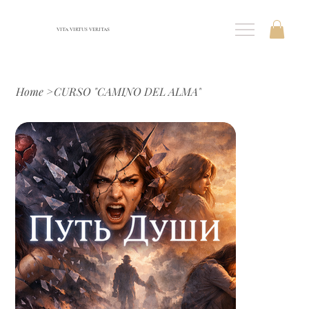
VITA VIRTUS VERITAS
Home
>
CURSO "CAMINO DEL ALMA"