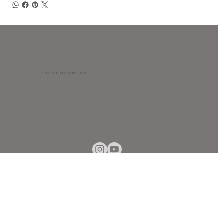
VITA VIRTUS VERITAS
© 2018-2025 por VITA VIRUS VERITAS