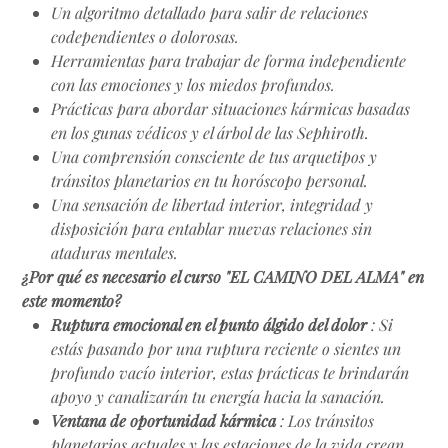
Un algoritmo detallado para salir de relaciones
codependientes o dolorosas.
Herramientas para trabajar de forma independiente
con las emociones y los miedos profundos.
Prácticas para abordar situaciones kármicas basadas
en los gunas védicos y el árbol de las Sephiroth.
Una comprensión consciente de tus arquetipos y
tránsitos planetarios en tu horóscopo personal.
Una sensación de libertad interior, integridad y
disposición para entablar nuevas relaciones sin
ataduras mentales.
¿Por qué es necesario el curso "EL CAMINO DEL ALMA" en
este momento?
Ruptura emocional en el punto álgido del dolor
: Si
estás pasando por una ruptura reciente o sientes un
profundo vacío interior, estas prácticas te brindarán
apoyo y canalizarán tu energía hacia la sanación.
Ventana de oportunidad kármica
: Los tránsitos
planetarios actuales y las estaciones de la vida crean