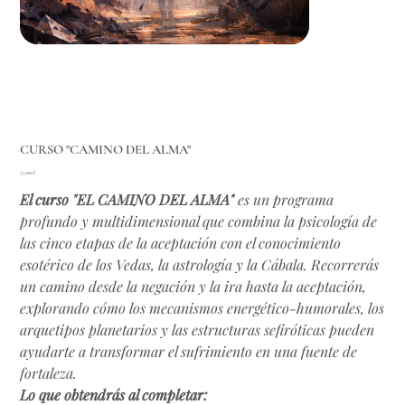
CURSO "CAMINO DEL ALMA"
Precio
75,00 €
El curso "EL CAMINO DEL ALMA"
es un programa
profundo y multidimensional que combina la psicología de
las cinco etapas de la aceptación con el conocimiento
esotérico de los Vedas, la astrología y la Cábala. Recorrerás
un camino desde la negación y la ira hasta la aceptación,
explorando cómo los mecanismos energético-humorales, los
arquetipos planetarios y las estructuras sefiróticas pueden
ayudarte a transformar el sufrimiento en una fuente de
fortaleza.
Lo que obtendrás al completar: