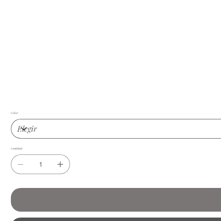
Color
Cantidad