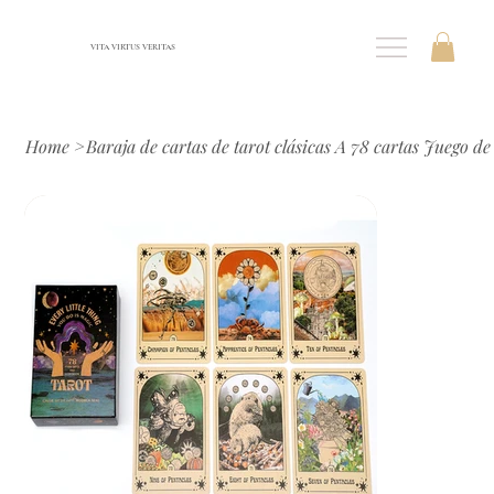
VITA VIRTUS VERITAS
Home
>
Baraja de cartas de tarot clásicas A 78 cartas Juego d