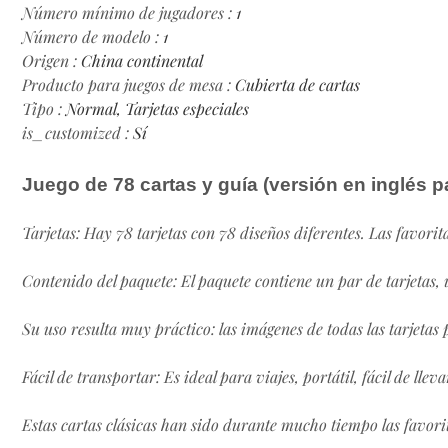
Número mínimo de jugadores
:
1
Número de modelo
:
1
Origen
:
China continental
Producto para juegos de mesa
:
Cubierta de cartas
Tipo
:
Normal, Tarjetas especiales
is_customized
:
Sí
Juego de 78 cartas y guía (versión en inglés p
Tarjetas: Hay 78 tarjetas con 78 diseños diferentes. Las favori
Contenido del paquete: El paquete contiene un par de tarjetas, u
Su uso resulta muy práctico: las imágenes de todas las tarjetas
Fácil de transportar: Es ideal para viajes, portátil, fácil de llev
Estas cartas clásicas han sido durante mucho tiempo las favori