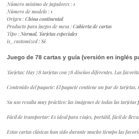
Número mínimo de jugadores
:
1
Número de modelo
:
1
Origen
:
China continental
Producto para juegos de mesa
:
Cubierta de cartas
Tipo
:
Normal, Tarjetas especiales
is_customized
:
Sí
Juego de 78 cartas y guía (versión en inglés p
Tarjetas: Hay 78 tarjetas con 78 diseños diferentes. Las favori
Contenido del paquete: El paquete contiene un par de tarjetas, u
Su uso resulta muy práctico: las imágenes de todas las tarjetas
Fácil de transportar: Es ideal para viajes, portátil, fácil de llev
Estas cartas clásicas han sido durante mucho tiempo las favori