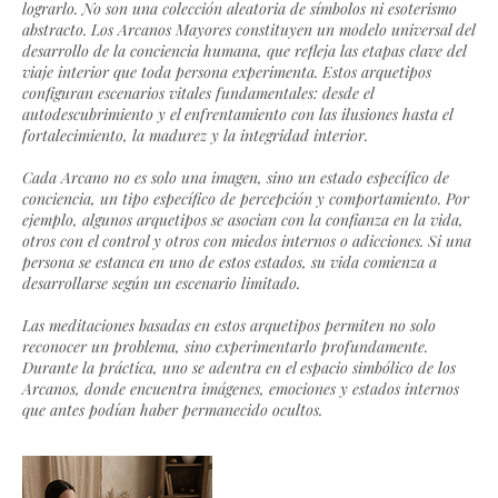
lograrlo. No son una colección aleatoria de símbolos ni esoterismo
abstracto. Los Arcanos Mayores constituyen un modelo universal del
desarrollo de la conciencia humana, que refleja las etapas clave del
viaje interior que toda persona experimenta. Estos arquetipos
configuran escenarios vitales fundamentales: desde el
autodescubrimiento y el enfrentamiento con las ilusiones hasta el
fortalecimiento, la madurez y la integridad interior.
Cada Arcano no es solo una imagen, sino un estado específico de
conciencia, un tipo específico de percepción y comportamiento. Por
ejemplo, algunos arquetipos se asocian con la confianza en la vida,
otros con el control y otros con miedos internos o adicciones. Si una
persona se estanca en uno de estos estados, su vida comienza a
desarrollarse según un escenario limitado.
Las meditaciones basadas en estos arquetipos permiten no solo
reconocer un problema, sino experimentarlo profundamente.
Durante la práctica, uno se adentra en el espacio simbólico de los
Arcanos, donde encuentra imágenes, emociones y estados internos
que antes podían haber permanecido ocultos.