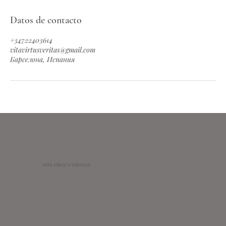
Datos de contacto
+34722403614
vitavirtusveritas@gmail.com
Барселона, Испания
VITA VIRTUS VERITAS