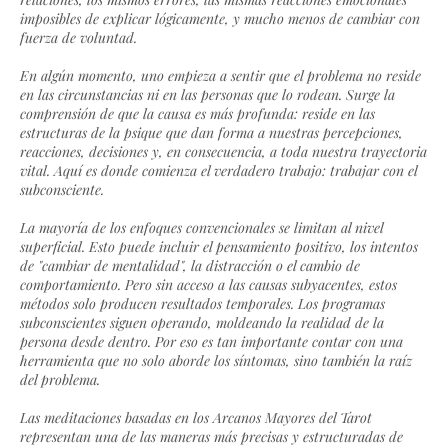
imposibles de explicar lógicamente, y mucho menos de cambiar con
fuerza de voluntad.
En algún momento, uno empieza a sentir que el problema no reside
en las circunstancias ni en las personas que lo rodean. Surge la
comprensión de que la causa es más profunda: reside en las
estructuras de la psique que dan forma a nuestras percepciones,
reacciones, decisiones y, en consecuencia, a toda nuestra trayectoria
vital. Aquí es donde comienza el verdadero trabajo: trabajar con el
subconsciente.
La mayoría de los enfoques convencionales se limitan al nivel
superficial. Esto puede incluir el pensamiento positivo, los intentos
de "cambiar de mentalidad", la distracción o el cambio de
comportamiento. Pero sin acceso a las causas subyacentes, estos
métodos solo producen resultados temporales. Los programas
subconscientes siguen operando, moldeando la realidad de la
persona desde dentro. Por eso es tan importante contar con una
herramienta que no solo aborde los síntomas, sino también la raíz
del problema.
Las meditaciones basadas en los Arcanos Mayores del Tarot
representan una de las maneras más precisas y estructuradas de