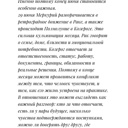
Именно поэтому конец июня становится 
особенно важным.
29 июня Меркурий разворачивается в 
ретроградное движение в Раке, а также 
происходит Полнолуние в Козероге. Это 
сильная кульминация месяца. Рак говорит 
о семье, доме, близости и эмоциональной 
потребности. Козерог отвечает за 
ответственность, статус, работу, 
документы, границы, обязанности и 
реальные решения. Поэтому в конце 
месяца может проявиться конфликт 
между тем, что человек чувствует, и 
тем, как его жизнь устроена на практике.
В отношениях это может выглядеть как 
важный разговор: кто за что отвечает, 
есть ли у пары будущее, насколько 
чувства подтверждаются поступками, 
можно ли доверять друг другу, где 