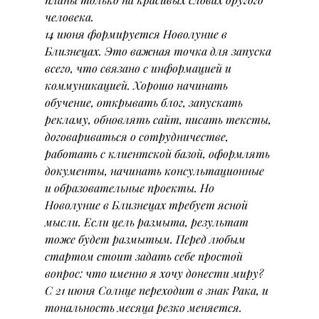
человека.
14 июня формируется Новолуние в 
Близнецах. Это важная точка для запуска 
всего, что связано с информацией и 
коммуникацией. Хорошо начинать 
обучение, открывать блог, запускать 
рекламу, обновлять сайт, писать тексты, 
договариваться о сотрудничестве, 
работать с клиентской базой, оформлять 
документы, начинать консультационные 
и образовательные проекты. Но 
Новолуние в Близнецах требует ясной 
мысли. Если цель размыта, результат 
тоже будет размытым. Перед любым 
стартом стоит задать себе простой 
вопрос: что именно я хочу донести миру?
С 21 июня Солнце переходит в знак Рака, и 
тональность месяца резко меняется. 