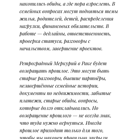
накопились обиды, а где пора взрослеть. В 
семейных вопросах могут подняться темы 
жилья, родителей, детей, распределения 
нагрузки, финансовых обязательств. В 
работе — дедлайны, ответственность, 
проверка статуса, разговоры с 
начальством, завершение проектов.
Ретроградный Меркурий в Раке будет 
возвращать прошлое. Это могут быть 
старые разговоры, бывшие партнёры, 
незавершённые семейные истории, 
документы по недвижимости, забытые 
платежи, старые обиды, вопросы, 
которые долго откладывались. Но 
возвращение прошлого — не всегда знак, 
что туда нужно вернуться. Иногда 
прошлое приходит только для того, 
чтобы мы наконец правильно закрыли 