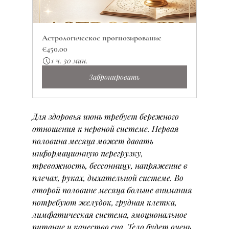
Астрологическое прогнозирование
€450.00
1 ч. 30 мин.
Забронировать
Для здоровья июнь требует бережного 
отношения к нервной системе. Первая 
половина месяца может давать 
информационную перегрузку, 
тревожность, бессонницу, напряжение в 
плечах, руках, дыхательной системе. Во 
второй половине месяца больше внимания 
потребуют желудок, грудная клетка, 
лимфатическая система, эмоциональное 
питание и качество сна. Тело будет очень 