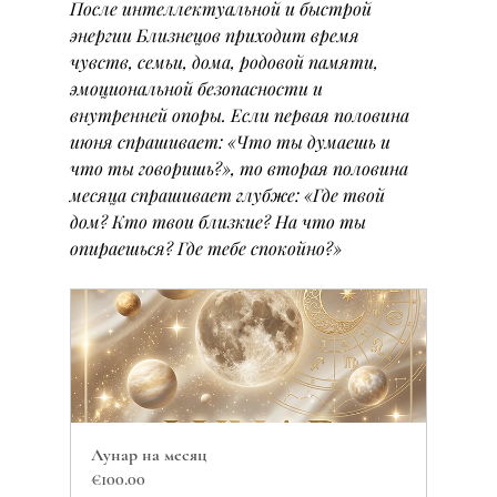
После интеллектуальной и быстрой 
энергии Близнецов приходит время 
чувств, семьи, дома, родовой памяти, 
эмоциональной безопасности и 
внутренней опоры. Если первая половина 
июня спрашивает: «Что ты думаешь и 
что ты говоришь?», то вторая половина 
месяца спрашивает глубже: «Где твой 
дом? Кто твои близкие? На что ты 
опираешься? Где тебе спокойно?»
Лунар на месяц
€100.00