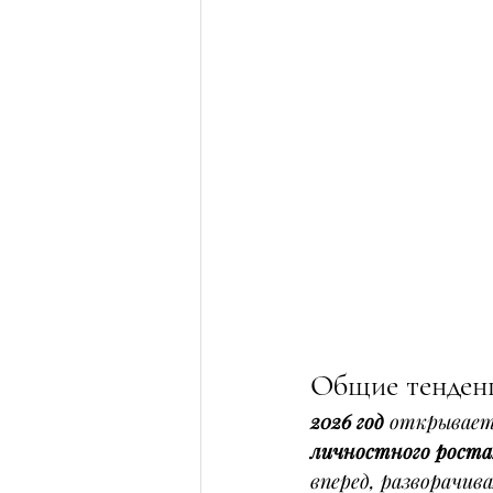
Общие тенденц
2026 год
 открывает
личностного роста
вперед, разворачив