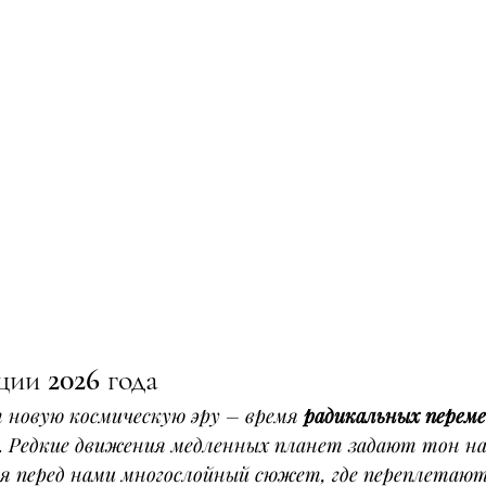
ии 2026 года
 новую космическую эру – время 
радикальных переме
. Редкие движения медленных планет задают тон н
ая перед нами многослойный сюжет, где переплетают