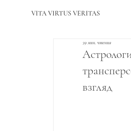
VITA VIRTUS VERITAS
39 мин. чтения
Астрологи
транспер
взгляд