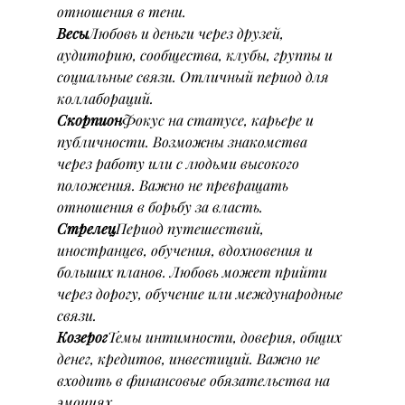
отношения в тени.
Весы
Любовь и деньги через друзей, 
аудиторию, сообщества, клубы, группы и 
социальные связи. Отличный период для 
коллабораций.
Скорпион
Фокус на статусе, карьере и 
публичности. Возможны знакомства 
через работу или с людьми высокого 
положения. Важно не превращать 
отношения в борьбу за власть.
Стрелец
Период путешествий, 
иностранцев, обучения, вдохновения и 
больших планов. Любовь может прийти 
через дорогу, обучение или международные 
связи.
Козерог
Темы интимности, доверия, общих 
денег, кредитов, инвестиций. Важно не 
входить в финансовые обязательства на 
эмоциях.