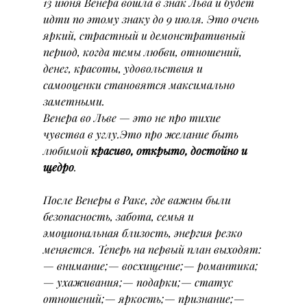
13 июня Венера вошла в знак Льва и будет 
идти по этому знаку до 9 июля. Это очень 
яркий, страстный и демонстративный 
период, когда темы любви, отношений, 
денег, красоты, удовольствия и 
самооценки становятся максимально 
заметными.
Венера во Льве — это не про тихие 
чувства в углу.Это про желание быть 
любимой 
красиво, открыто, достойно и 
щедро
.
После Венеры в Раке, где важны были 
безопасность, забота, семья и 
эмоциональная близость, энергия резко 
меняется. Теперь на первый план выходят:
— внимание;— восхищение;— романтика;
— ухаживания;— подарки;— статус 
отношений;— яркость;— признание;— 