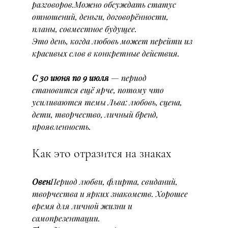
разговоров.Можно обсуждать статус 
отношений, деньги, договорённости, 
планы, совместное будущее.
Это день, когда любовь может перейти из 
красивых слов в конкретные действия.
С 30 июня по 9 июля
 — период 
становится ещё ярче, потому что 
усиливаются темы Льва: любовь, сцена, 
дети, творчество, личный бренд, 
проявленность.
Как это отразится на знаках
Овен
Период любви, флирта, свиданий, 
творчества и ярких знакомств. Хорошее 
время для личной жизни и 
самопрезентации.