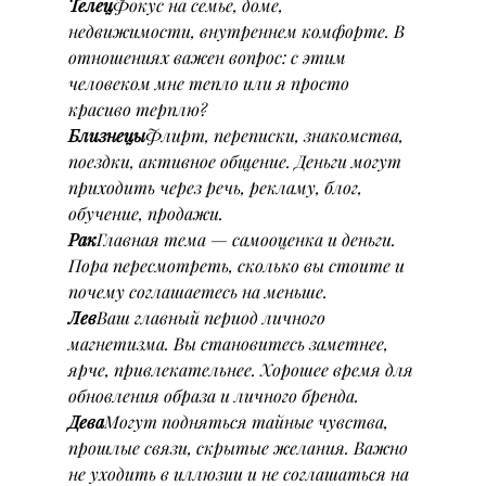
Телец
Фокус на семье, доме, 
недвижимости, внутреннем комфорте. В 
отношениях важен вопрос: с этим 
человеком мне тепло или я просто 
красиво терплю?
Близнецы
Флирт, переписки, знакомства, 
поездки, активное общение. Деньги могут 
приходить через речь, рекламу, блог, 
обучение, продажи.
Рак
Главная тема — самооценка и деньги. 
Пора пересмотреть, сколько вы стоите и 
почему соглашаетесь на меньше.
Лев
Ваш главный период личного 
магнетизма. Вы становитесь заметнее, 
ярче, привлекательнее. Хорошее время для 
обновления образа и личного бренда.
Дева
Могут подняться тайные чувства, 
прошлые связи, скрытые желания. Важно 
не уходить в иллюзии и не соглашаться на 