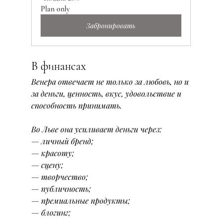
Plan only
Забронировать
В финансах
Венера отвечает не только за любовь, но и 
за деньги, ценность, вкус, удовольствие и 
способность принимать.
Во Льве она усиливает деньги через:
— личный бренд;
— красоту;
— сцену;
— творчество;
— публичность;
— премиальные продукты;
— блогинг;