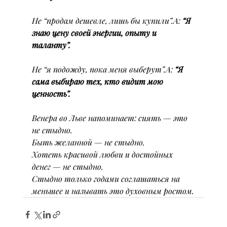
Не “продам дешевле, лишь бы купили”.А: 
“Я 
знаю цену своей энергии, опыту и 
таланту”.
Не “я подожду, пока меня выберут”.А: 
“Я 
сама выбираю тех, кто видит мою 
ценность”.
Венера во Льве напоминает: сиять — это 
не стыдно.
Быть желанной — не стыдно.
Хотеть красивой любви и достойных 
денег — не стыдно.
Стыдно только годами соглашаться на 
меньшее и называть это духовным ростом.