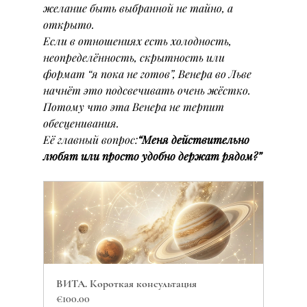
желание быть выбранной не тайно, а 
открыто.
Если в отношениях есть холодность, 
неопределённость, скрытность или 
формат “я пока не готов”, Венера во Льве 
начнёт это подсвечивать очень жёстко. 
Потому что эта Венера не терпит 
обесценивания.
Её главный вопрос:
“Меня действительно 
любят или просто удобно держат рядом?”
ВИТА. Короткая консультация
€100.00