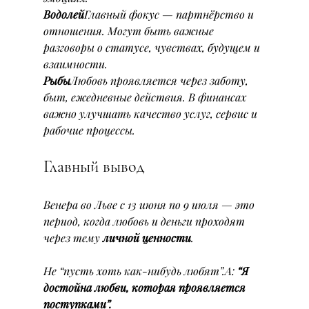
Водолей
Главный фокус — партнёрство и 
отношения. Могут быть важные 
разговоры о статусе, чувствах, будущем и 
взаимности.
Рыбы
Любовь проявляется через заботу, 
быт, ежедневные действия. В финансах 
важно улучшать качество услуг, сервис и 
рабочие процессы.
Главный вывод
Венера во Льве с 13 июня по 9 июля — это 
период, когда любовь и деньги проходят 
через тему 
личной ценности
.
Не “пусть хоть как-нибудь любят”.А: 
“Я 
достойна любви, которая проявляется 
поступками”.