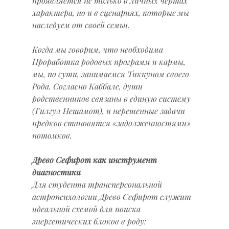
проявляется не только в личных чертах 
характера, но и в сценариях, которые мы 
наследуем от своей семьи.
Когда мы говорим, что необходима 
Проработка родовых программ и кармы, 
мы, по сути, занимаемся Тиккуном своего 
Рода. Согласно Каббале, души 
родственников связаны в единую систему 
(Гилгул Нешамот), и нерешенные задачи 
предков становятся «задолженностями» 
потомков.
Древо Сефирот как инструмент 
диагностики
Для студента трансперсональной 
астропсихологии Древо Сефирот служит 
идеальной схемой для поиска 
энергетических блоков в роду: