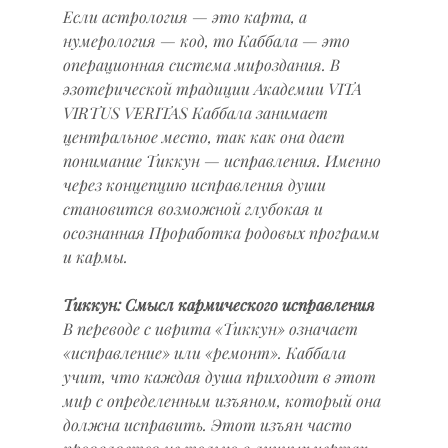
Если астрология — это карта, а 
нумерология — код, то Каббала — это 
операционная система мироздания. В 
эзотерической традиции Академии VITA 
VIRTUS VERITAS Каббала занимает 
центральное место, так как она дает 
понимание Тиккун — исправления. Именно 
через концепцию исправления души 
становится возможной глубокая и 
осознанная Проработка родовых программ 
и кармы.
Тиккун: Смысл кармического исправления
В переводе с иврита «Тиккун» означает 
«исправление» или «ремонт». Каббала 
учит, что каждая душа приходит в этот 
мир с определенным изъяном, который она 
должна исправить. Этот изъян часто 