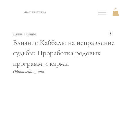
VITA VIRTUS VERITAS
2 мин. чтения
Влияние Каббалы на исправление
судьбы: Проработка родовых
программ и кармы
Обновлено:
3 янв.