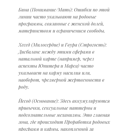
Бина (Понимание/Мать): Ошибки по этой 
линии часто указывают на родовые 
программы, связанные с женской долей, 
материнством и ограничением свободы.
Хесед (Милосердие) и Гвура (Строгость): 
Дисбаланс между этими сферами в 
натальной карте (например, через 
аспекты Юпитера и Марса) часто 
указывает на карму насилия или, 
наоборот, чрезмерной жертвенности в 
роду.
Йесод (Основание): Здесь аккумулируются 
привычки, сексуальные паттерны и 
подсознательные механизмы. Это главная 
зона, где происходит Проработка родовых 
программ и кармы, накопленной за 