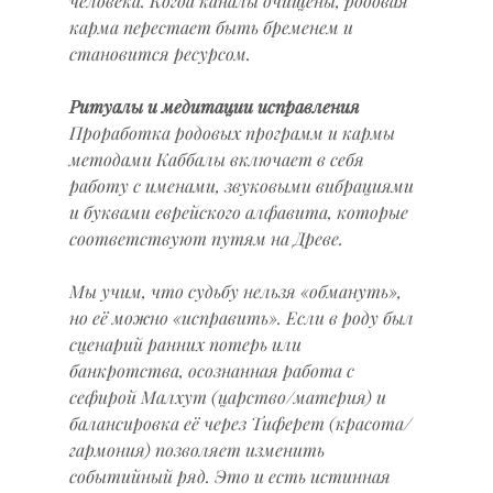
человека. Когда каналы очищены, родовая 
карма перестает быть бременем и 
становится ресурсом.
Ритуалы и медитации исправления
Проработка родовых программ и кармы 
методами Каббалы включает в себя 
работу с именами, звуковыми вибрациями 
и буквами еврейского алфавита, которые 
соответствуют путям на Древе.
Мы учим, что судьбу нельзя «обмануть», 
но её можно «исправить». Если в роду был 
сценарий ранних потерь или 
банкротства, осознанная работа с 
сефирой Малхут (царство/материя) и 
балансировка её через Тиферет (красота/
гармония) позволяет изменить 
событийный ряд. Это и есть истинная 