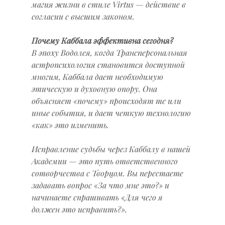
магия жизни в стиле Virtus — действие в 
согласии с высшим законом.
Почему Каббала эффективна сегодня?
В эпоху Водолея, когда Трансперсональная 
астропсихология становится доступной 
многим, Каббала дает необходимую 
этическую и духовную опору. Она 
объясняет «почему» происходят те или 
иные события, и дает четкую технологию 
«как» это изменить.
Исправление судьбы через Каббалу в нашей 
Академии — это путь ответственного 
сотворчества с Творцом. Вы перестаете 
задавать вопрос «За что мне это?» и 
начинаете спрашивать «Для чего я 
должен это исправить?».