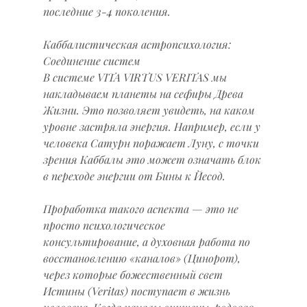
последние 3-4 поколения.
Каббалистическая астропсихология: 
Соединение систем
В системе VITA VIRTUS VERITAS мы 
накладываем планеты на сефиры Древа 
Жизни. Это позволяет увидеть, на каком 
уровне застряла энергия. Например, если у 
человека Сатурн поражает Луну, с точки 
зрения Каббалы это может означать блок 
в переходе энергии от Бины к Йесод.
Проработка такого аспекта — это не 
просто психологическое 
консультирование, а духовная работа по 
восстановлению «каналов» (Цинорот), 
через которые божественный свет 
Истины (Veritas) поступает в жизнь 