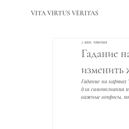
VITA VIRTUS VERITAS
5 мин. чтения
Гадание н
изменить 
Гадание на картах
для самопознания 
важные вопросы, п