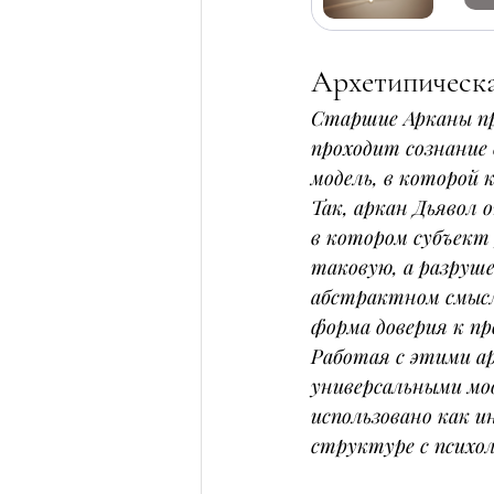
Архетипическа
Старшие Арканы пр
проходит сознание 
модель, в которой
Так, аркан Дьявол 
в котором субъект
таковую, а разруше
абстрактном смысле
форма доверия к пр
Работая с этими а
универсальными мо
использовано как и
структуре с психо