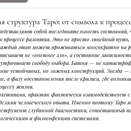
я структура Таро: от символа к процес
едставляют собой последовательность состояний, 
в процессе развития. Это не просто линейный путь, 
 каждый этап может проживаться многократно на р
описывает не «внешнее зло», а состояние зависимост
 утрачивает свободу выбора. Башня — не катастроф
ние устойчивых, но ложных конструкций. Звезда — 
, а фазу восстановления после кризиса, где возника
оцессу жизни.
рхетипами, практик фактически взаимодействует с
делями человеческого опыта. Именно поэтому Таро 
нструмент глубинной диагностики, сопоставимый по
логическими и философскими системами.