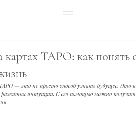
а картах ТАРО: как понять с
жизнь
 ТАРО — это не просто способ узнать будущее. Это
и развития интуиции. С его помощью можно получит
оня