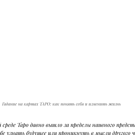
Гадание на картах ТАРО: как понять себя и изменить жизнь
 среде Таро давно вышло за пределы наивного предст
обе узнать будущее или проникнуть в мысли другого ч