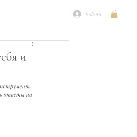
Войти
ебя и
 инструмент 
ь ответы на 