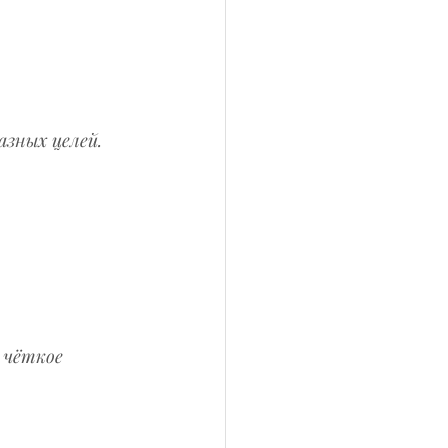
зных целей. 
 чёткое 