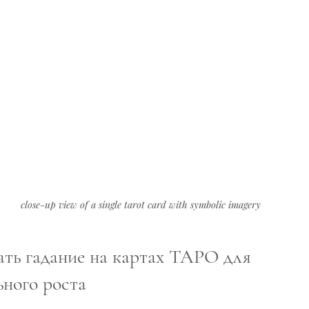
close-up view of a single tarot card with symbolic imagery
ать гадание на картах ТАРО для 
ного роста