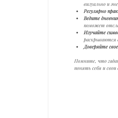
визуально и эн
Регулярно пра
Ведите дневни
поможет отсле
Изучайте симв
раскрываются 
Доверяйте сво
Помните, что гадан
понять себя и свои