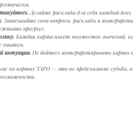
ергетически.
ктикуйтесь
. Делайте расклады для себя каждый день 
к
. Записывайте свои вопросы, расклады и интерпрета
живать прогресс.
олику
. Каждая карта имеет множество значений, к
с опытом.
ей интуиции
. Не бойтесь интерпретировать карты п
ие на картах ТАРО — это не предсказание судьбы, а 
 возможности.