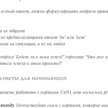
лезный ответ, важно формулировать вопросы прави
а не общими
не предполагающими ответ "да" или "нет"
ыми на ситуации, а не на людях
опроса "Будет ли у меня успех?" спросите "Что мне 
иться успеха в этом проекте?"
 советы для начинающих
чинаете работать с картами ТАРО, вот несколько р
 колоду
. Почувствуйте связь с картами, которые ва