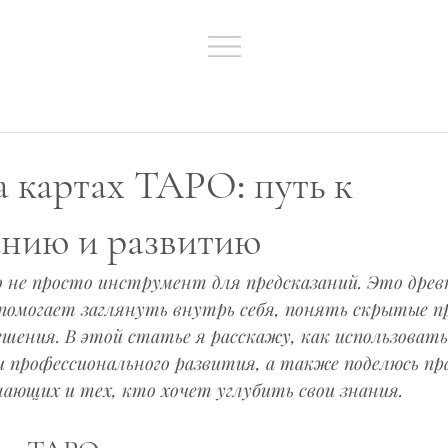
а картах ТАРО: путь к
анию и развитию
не просто инструмент для предсказаний. Это древ
помогает заглянуть внутрь себя, понять скрытые пр
шения. В этой статье я расскажу, как использоват
и профессионального развития, а также поделюсь п
ающих и тех, кто хочет углубить свои знания.