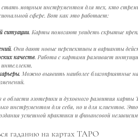
 стать мощным инструментом для тех, кто стреми
сиональной сфере. Вот как это работает:
й ситуации
. Карты помогают увидеть скрытые преп
ений
. Они дают новые перспективы и варианты дейс
рских качеств
. Работа с картами развивает интуици
 интеллект.
карьеры
. Можно выявить наиболее благоприятные на
зменений.
в в области эзотерики и духовного развития карты 
ько инструментом для себя, но и для клиентов. Эт
оздания успешной практики и финансовой независим
ться гаданию на картах ТАРО