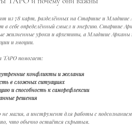
рты ТАРО и почему они важны
т из 78 карт, разделённых на Старшие и Младшие 
 в себе определённый смысл и энергию. Старшие Ар
 жизненные уроки и архетипы, а Младшие Арканы 
ции и эмоции.
т ТАРО помогает:
нутренние конфликты и желания
сть в сложных ситуациях
цию и способность к саморефлексии
анные решения
не магия, а инструмент для работы с подсознанием
то, что обычно остаётся скрытым.