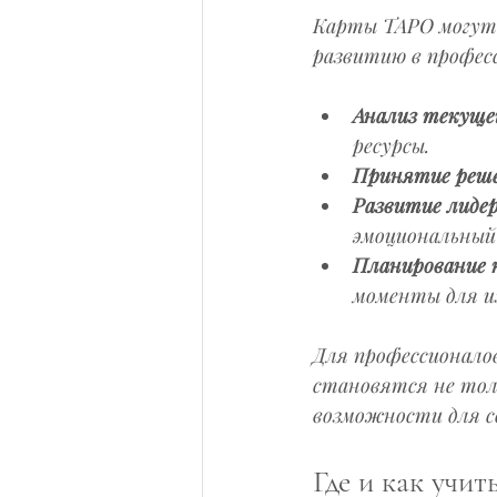
Карты ТАРО могут
развитию в профес
Анализ текуще
ресурсы.
Принятие реш
Развитие лиде
эмоциональный
Планирование 
моменты для и
Для профессионало
становятся не тол
возможности для с
Где и как учи