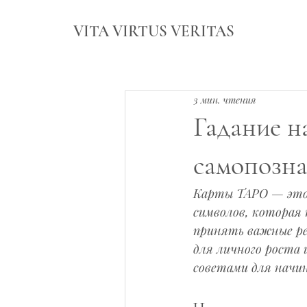
VITA VIRTUS VERITAS
3 мин. чтения
Гадание н
самопозн
Карты ТАРО — это 
символов, которая 
принять важные ре
для личного роста 
советами для начин