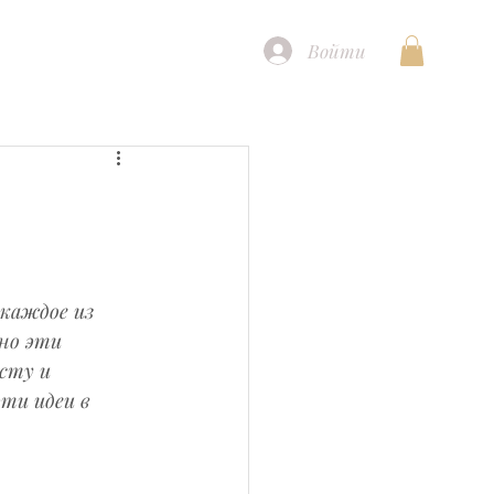
Войти
каждое из 
но эти 
сту и 
ти идеи в 