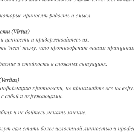
 которые приносят радость и смысл.
сти (Virtus)
и ценности и придерживайтесь их.  
ить "нет" тому, что противоречит вашим принципам.
рпение и стойкость в сложных ситуациях.
Veritas)
нформацию критически, не принимайте все на веру.
с собой и окружающими.  
бках и не бойтесь менять мнение.
гут вам стать более целостной личностью и профес