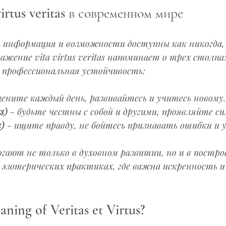
virtus veritas в современном мире
а информация и возможности доступны как никогда,
ажение vita virtus veritas напоминает о трех столпа
 профессиональная устойчивость:
 цените каждый день, развивайтесь и учитесь новому.
s)
 - будьте честны с собой и другими, проявляйте си
s)
 - ищите правду, не бойтесь признавать ошибки и 
гают не только в духовном развитии, но и в постро
в эзотерических практиках, где важна искренность и 
ning of Veritas et Virtus?