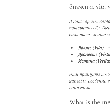
Значение vita 
В наше время, когд
потерять себя. Выр
строится личная и
Жизнь (Vita)
 -
Доблесть (Virtu
Истина (Verita
Эти принципы помо
карьеры, особенно 
понимание.
What is the mea