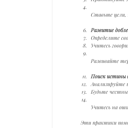
Ставьте цели,
Развитие добле
Определите сво
Учитесь говор
Развивайте те
Поиск истины (
Анализируйте и
Будьте честны 
Учитесь на оши
Эти практики помо