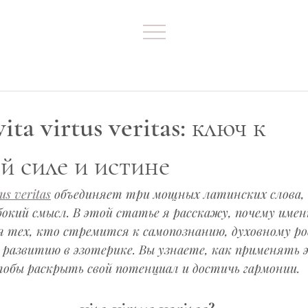
ita virtus veritas: ключ к
й силе и истине
tus veritas
 объединяет три мощных латинских слова, 
окий смысл. В этой статье я расскажу, почему имен
 тех, кто стремится к самопознанию, духовному ро
развитию в эзотерике. Вы узнаете, как применять э
тобы раскрыть свой потенциал и достичь гармонии.