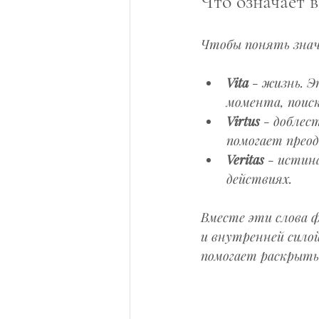
Что означает в
Чтобы понять знач
Vita
 - жизнь. 
момента, поиск
Virtus
 - доблес
помогает прео
Veritas
 - истин
действиях.
Вместе эти слова 
и внутренней силой
помогает раскрыть 