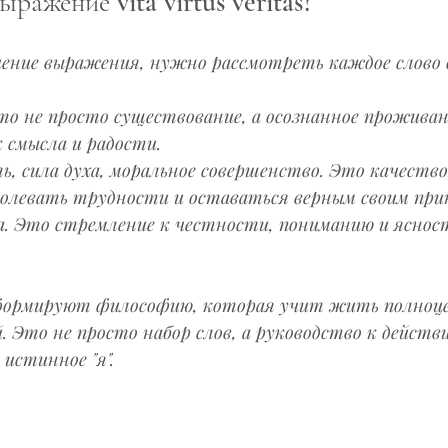
ыражение vita virtus veritas?
ение выражения, нужно рассмотреть каждое слово 
Это не просто существование, а осознанное проживан
 смысла и радости.
ть, сила духа, моральное совершенство. Это качество
долевать трудности и оставаться верным своим при
а. Это стремление к честности, пониманию и ясност
формируют философию, которая учит жить полноцен
. Это не просто набор слов, а руководство к действ
истинное "я".