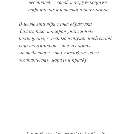
честность с собой и окружающими, 
стремление к ясности и пониманию.
Вместе эти три слова образуют 
философию, которая учит жить 
полноценно, с честью и внутренней силой. 
Они напоминают, что истинное 
мастерство и успех приходят через 
осознанность, мораль и правду.
Eye-level view of an ancient book with Latin 