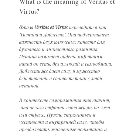
What is the meaning of Veritas et 
Virtus?
Фраза 
Veritas et Virtus
 переводится как 
"Истина и Доблесть". Она подчеркивает 
важность двух ключевых качеств для 
духовного и личностного развития. 
Истина помогает видеть мир таким, 
какой он есть, без иллюзий и самообмана. 
Доблесть же дает силу и мужество 
действовать в соответствии с этой 
истиной.
В контексте саморазвития это значит, 
что нельзя строить свою жизнь на лжи 
или страхе. Нужно стремиться к 
честности и внутренней силе, чтобы 
преодолевать жизненные испытания и 