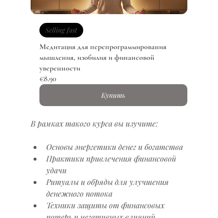
Selling fast
Медитация для перепрограммирования 
мышления, изобилия и финансовой 
уверенности
€8.90
Купить
В рамках такого курса вы изучите:
Основы энергетики денег и богатства
Практики привлечения финансовой 
удачи
Ритуалы и обряды для улучшения 
денежного потока
Техники защиты от финансовых 
потерь и негативных влияний