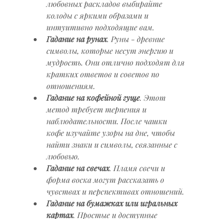
любовных раскладов выбирайте 
колоды с яркими образами и 
интуитивно подходящие вам.
Гадание на рунах
. Руны - древние 
символы, которые несут энергию и 
мудрость. Они отлично подходят для 
кратких ответов и советов по 
отношениям.
Гадание на кофейной гуще
. Этот 
метод требует терпения и 
наблюдательности. После чашки 
кофе изучайте узоры на дне, чтобы 
найти знаки и символы, связанные с 
любовью.
Гадание на свечах
. Пламя свечи и 
форма воска могут рассказать о 
чувствах и перспективах отношений.
Гадание на бумажках или игральных 
картах
. Простые и доступные 