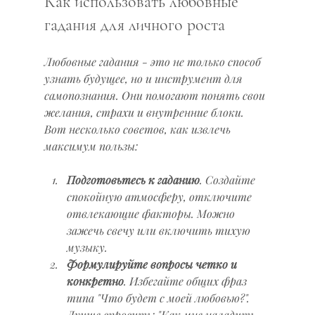
Как использовать любовные 
гадания для личного роста
Любовные гадания - это не только способ 
узнать будущее, но и инструмент для 
самопознания. Они помогают понять свои 
желания, страхи и внутренние блоки. 
Вот несколько советов, как извлечь 
максимум пользы:
Подготовьтесь к гаданию
. Создайте 
спокойную атмосферу, отключите 
отвлекающие факторы. Можно 
зажечь свечу или включить тихую 
музыку.
Формулируйте вопросы четко и 
конкретно
. Избегайте общих фраз 
типа "Что будет с моей любовью?". 
Лучше спросить: "Как мне наладить 