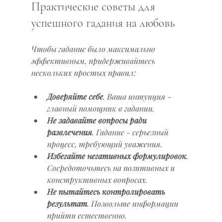
Практические советы для 
успешного гадания на любовь
Чтобы гадание было максимально 
эффективным, придерживайтесь 
нескольких простых правил:
Доверяйте себе
. Ваша интуиция - 
главный помощник в гадании.
Не задавайте вопросы ради 
развлечения
. Гадание - серьезный 
процесс, требующий уважения.
Избегайте негативных формулировок
. 
Сосредоточьтесь на позитивных и 
конструктивных вопросах.
Не пытайтесь контролировать 
результат
. Позвольте информации 
прийти естественно.