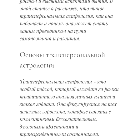
ростом и высшими аспектами бытия. В 
этой статье я расскажу, что такое 
трансперсональная астрология, как она 
работает и почему она может стать 
вашим проводником на пути 
самопознания и развития.
Основы трансперсональной 
астрологии
Трансперсональная астрология - это 
особый подход, который выходит за рамки 
традиционного анализа личных планет и 
знаков зодиака. Она фокусируется на тех 
аспектах гороскопа, которые связаны с 
коллективным бессознательным, 
духовными архетипами и 
трансцендентными состояниями. 