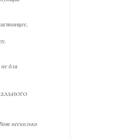
настоящее, 
зу.
не для 
ального 
Вот несколько 