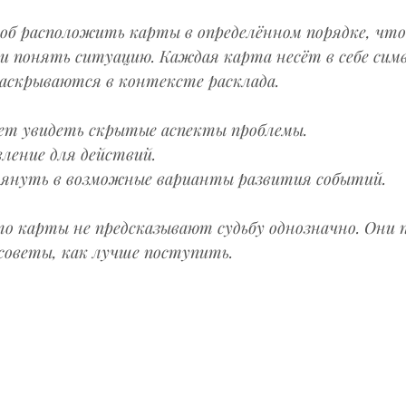
соб расположить карты в определённом порядке, чт
и понять ситуацию. Каждая карта несёт в себе симв
раскрываются в контексте расклада.
ает увидеть скрытые аспекты проблемы.
ление для действий.
лянуть в возможные варианты развития событий.
о карты не предсказывают судьбу однозначно. Они 
советы, как лучше поступить.