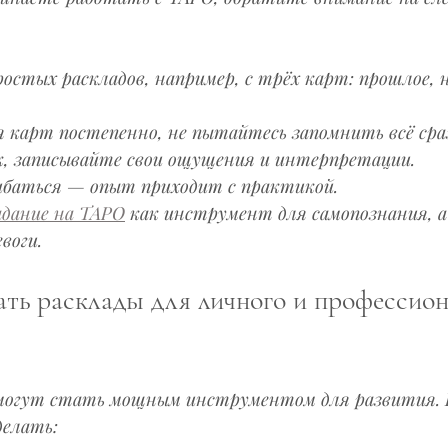
остых раскладов, например, с трёх карт: прошлое, 
 карт постепенно, не пытайтесь запомнить всё сра
к, записывайте свои ощущения и интерпретации.
ибаться — опыт приходит с практикой.
адание на ТАРО
 как инструмент для самопознания, а 
воги.
ать расклады для личного и профессион
могут стать мощным инструментом для развития. 
делать: