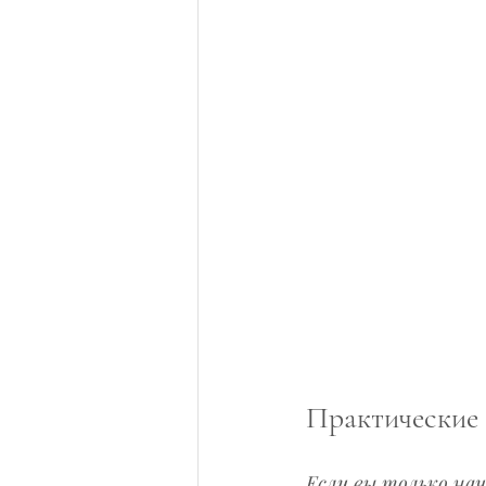
Практические 
Если вы только на