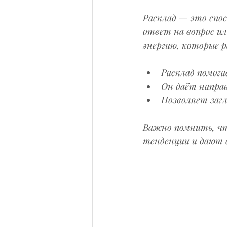
Расклад — это спо
ответ на вопрос ил
энергию, которые 
Расклад помог
Он даёт направ
Позволяет заг
Важно помнить, чт
тенденции и дают 