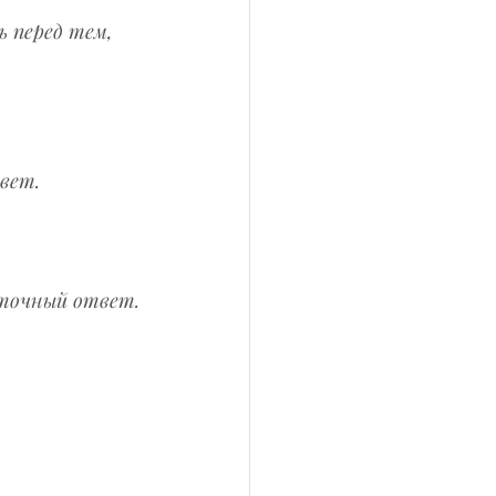
 перед тем, 
вет.
 точный ответ.