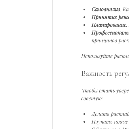
Самоанализ
. К
Принятие реш
Планирование
.
Профессиональ
принципов раск
Используйте раскла
Важность регу
Чтобы стать увере
советую:
Делать расклад
Изучать новые 