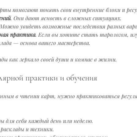
арты помогают понять свои внутренние блоки и ресу
ений
. Они дают ясность в сложных ситуациях.
 Можно увидеть возможные последствия разных вар
ная практика
. Если вы хотите стать тарологом, из
лада — основа вашего мастерства.
ды как зеркало своей души и компас в жизни.
лярной практики и обучения
нным в чтении карт, нужно практиковаться регуля
ы для себя каждый день или неделю.
расклады и техники.