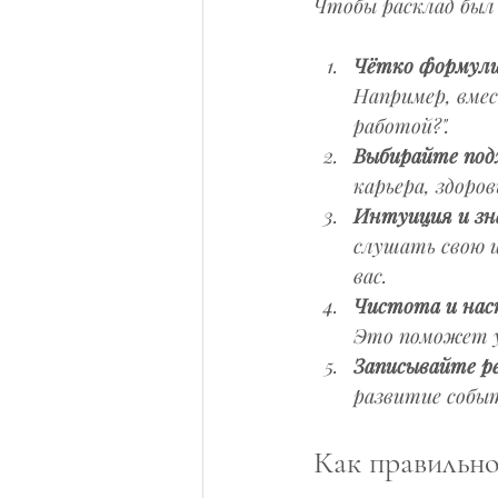
Чтобы расклад был
Чётко формули
Например, вмес
работой?".
Выбирайте под
карьера, здоров
Интуиция и зн
слушать свою 
вас.
Чистота и нас
Это поможет у
Записывайте р
развитие собы
Как правильно