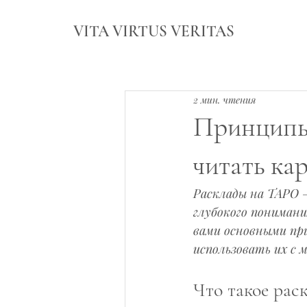
VITA VIRTUS VERITAS
2 мин. чтения
Принципы 
читать ка
Расклады на ТАРО 
глубокого понимани
вами основными пр
использовать их с 
Что такое рас