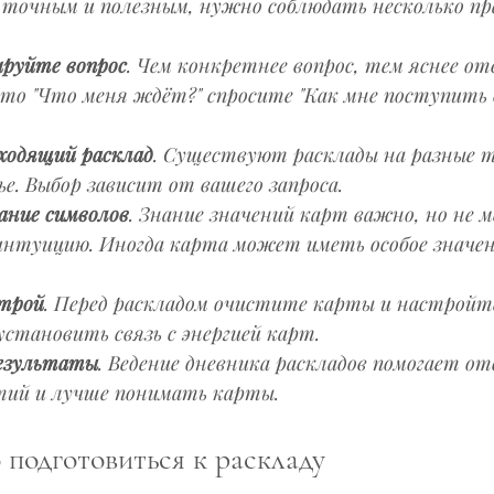
 точным и полезным, нужно соблюдать несколько пр
руйте вопрос
. Чем конкретнее вопрос, тем яснее от
то "Что меня ждёт?" спросите "Как мне поступить 
ходящий расклад
. Существуют расклады на разные т
ье. Выбор зависит от вашего запроса.
ание символов
. Знание значений карт важно, но не 
интуицию. Иногда карта может иметь особое значен
трой
. Перед раскладом очистите карты и настройтес
становить связь с энергией карт.
езультаты
. Ведение дневника раскладов помогает о
тий и лучше понимать карты.
 подготовиться к раскладу