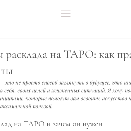
расклада на ТАРО: как пр
рты
— это не просто способ заглянуть в будущее. Это и
я себя, своих целей и жизненных ситуаций. Я хочу по
инципами, которые помогут вам освоить искусство 
максимальной пользой.
клад на ТАРО и зачем он нужен