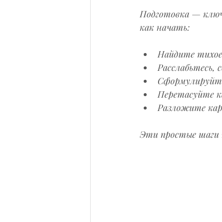
Подготовка — ключ
как начать:
Найдите тихое 
Расслабьтесь, 
Сформулируйте
Перетасуйте ка
Разложите кар
Эти простые шаги 