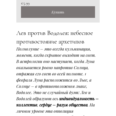
€5.99
Купить
Лев против Водолея: небесное 
противостояние архетипов
Полнолуние – это всегда кульминация, 
момент, когда скрытое выходит на свет. 
В астрологии оно наступает, когда Луна 
оказывается ровно напротив Солнца, 
отражая его свет во всей полноте. 1 
февраля Луна расположится во Льве, а 
Солнце – в противоположном знаке, 
Водолее. Это не случайный дуэт: Лев и 
Водолей образуют ось 
индивидуальность – 
коллектив
, 
сердце – разум общества
. На 
личном уровне эта оппозиция 