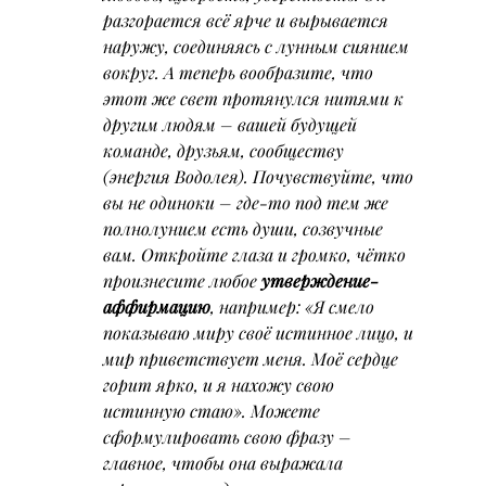
разгорается всё ярче и вырывается 
наружу, соединяясь с лунным сиянием 
вокруг. А теперь вообразите, что 
этот же свет протянулся нитями к 
другим людям – вашей будущей 
команде, друзьям, сообществу 
(энергия Водолея). Почувствуйте, что 
вы не одиноки – где-то под тем же 
полнолунием есть души, созвучные 
вам. Откройте глаза и громко, чётко 
произнесите любое 
утверждение-
аффирмацию
, например: 
«Я смело 
показываю миру своё истинное лицо, и 
мир приветствует меня. Моё сердце 
горит ярко, и я нахожу свою 
истинную стаю».
 Можете 
сформулировать свою фразу – 
главное, чтобы она выражала 