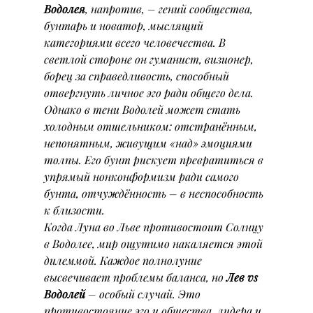
Водолея
, напротив, – гений сообщества, 
бунтарь и новатор, мыслящий 
категориями всего человечества. В 
светлой стороне он гуманист, визионер, 
борец за справедливость, способный 
отвергнуть личное эго ради общего дела. 
Однако в тени Водолей может стать 
холодным отшельником: отстранённым, 
непонятным, живущим «над» эмоциями 
толпы. Его бунт рискует превратиться в 
упрямый нонконформизм ради самого 
бунта, отчуждённость – в неспособность 
к близости.
Когда Луна во Льве противостоит Солнцу 
в Водолее, мир ощутимо накаляется этой 
дилеммой. Каждое полнолуние 
высвечивает проблемы баланса, но 
Лев vs 
Водолей
 – особый случай. Это 
противостояние эго и общества, лидера и 