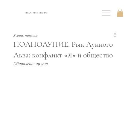
VITA VIRTUS VERITAS
8 мин. чтения
ПОЛНОЛУНИЕ. Рык Лунного
Льва: конфликт «Я» и общество
Обновлено:
29 янв.