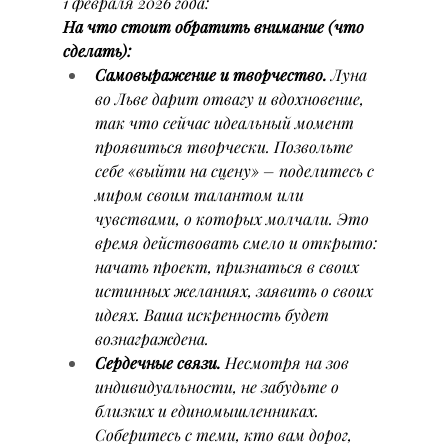
1 февраля 2026 года:
На что стоит обратить внимание (что 
сделать):
Самовыражение и творчество.
 Луна 
во Льве дарит отвагу и вдохновение, 
так что сейчас идеальный момент 
проявиться творчески. Позвольте 
себе «выйти на сцену» – поделитесь с 
миром своим талантом или 
чувствами, о которых молчали. Это 
время действовать смело и открыто: 
начать проект, признаться в своих 
истинных желаниях, заявить о своих 
идеях. Ваша искренность будет 
вознаграждена.
Сердечные связи.
 Несмотря на зов 
индивидуальности, не забудьте о 
близких и единомышленниках. 
Соберитесь с теми, кто вам дорог, 