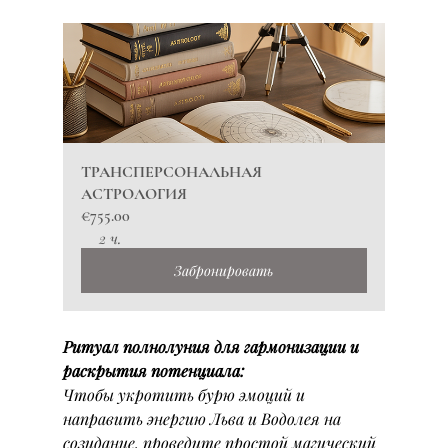
ТРАНСПЕРСОНАЛЬНАЯ 
АСТРОЛОГИЯ
€755.00
2 ч.
Забронировать
Ритуал полнолуния для гармонизации и 
раскрытия потенциала:
Чтобы укротить бурю эмоций и 
направить энергию Льва и Водолея на 
созидание, проведите простой магический 