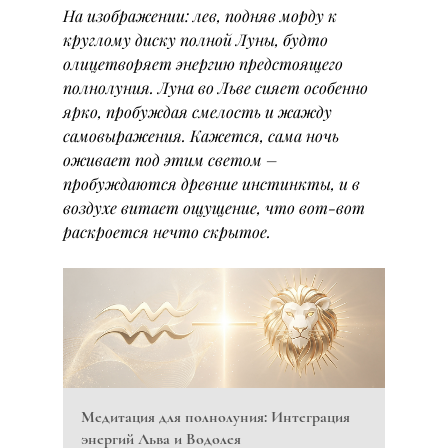
На изображении: лев, подняв морду к 
круглому диску полной Луны, будто 
олицетворяет энергию предстоящего 
полнолуния. Луна во Льве сияет особенно 
ярко, пробуждая смелость и жажду 
самовыражения. Кажется, сама ночь 
оживает под этим светом – 
пробуждаются древние инстинкты, и в 
воздухе витает ощущение, что вот-вот 
раскроется нечто скрытое.
Медитация для полнолуния: Интеграция 
энергий Льва и Водолея