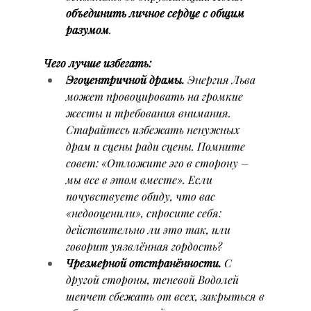
объединить личное сердце с общим 
разумом
.
Чего лучше избегать:
Эгоцентричной драмы.
 Энергия Льва 
может провоцировать на громкие 
жесты и требования внимания. 
Старайтесь избежать ненужных 
драм и сцены ради сцены. Помните 
совет: 
«Отложите эго в сторону – 
мы все в этом вместе»
. Если 
почувствуете обиду, что вас 
«недооценили», спросите себя: 
действительно ли это так, или 
говорит уязвлённая гордость?
Чрезмерной отстранённости.
 С 
другой стороны, теневой Водолей 
шепчет сбежать от всех, закрыться в 