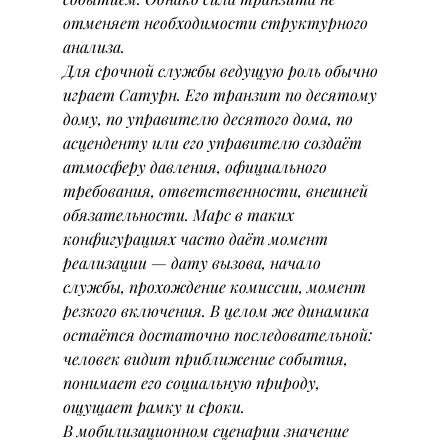
отменяет необходимости структурного 
анализа.
Для срочной службы ведущую роль обычно 
играет Сатурн. Его транзит по десятому 
дому, по управителю десятого дома, по 
асценденту или его управителю создаёт 
атмосферу давления, официального 
требования, ответственности, внешней 
обязательности. Марс в таких 
конфигурациях часто даёт момент 
реализации — дату вызова, начало 
службы, прохождение комиссии, момент 
резкого включения. В целом же динамика 
остаётся достаточно последовательной: 
человек видит приближение события, 
понимает его социальную природу, 
ощущает рамку и сроки.
В мобилизационном сценарии значение 