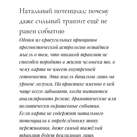
Натальный потенциал: почему 
даже сильный транзит ещё не 
равен событию
Одним из краеугольных принципов 
прогностической астрологии остаётся 
мысль о том, что никакой транзит не 
способен породить в жизни человека то, к 
чему карта не имеет внутренней 
готовности. Эта мысль банальна лишь на 
уровне лозунга. На практике именно о ней 
чаще всего забывают, когда пытаются 
анализировать резкие, драматические или 
политически окрашенные события.
Если карта не содержит натального 
потенциала к определённому типу 
переживания, даже самый тяжёлый 
транзит будет реализован лишь 