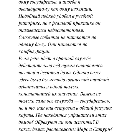
дому государства, а иногда к 
двенадцатому как дому изоляции. 
Подобный подход удобен в учебной 
риторике, но в реальной практике он 
оказывается недостаточным.
Сложные события не читаются по 
одному дому. Они читаются по 
конфигурации.
Если речь идёт о срочной службе, 
действительно ведущими становятся 
шестой и десятый дома. Однако даже 
здесь было бы методологической ошибкой 
ограничиться одной только 
констатацией их значения. Важна не 
только сама ось «служба — государство», 
но и то, как она встроена в общий рисунок 
карты. Где находятся управители этих 
домов? Образуют ли они аспекты? В 
каких домах расположены Марс и Сатурн? 