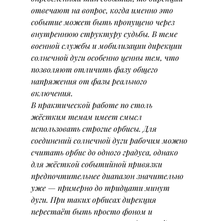
отвечают на вопрос, когда именно это 
событие может быть пропущено через 
внутреннюю структуру судьбы. В теме 
военной службы и мобилизации дирекции 
солнечной дуги особенно ценны тем, что 
позволяют отличить фазу общего 
напряжения от фазы реального 
включения.
В практической работе по столь 
жёстким темам имеет смысл 
использовать строгие орбисы. Для 
соединений солнечной дуги рабочим можно 
считать орбис до одного градуса, однако 
для жёсткой событийной привязки 
предпочтительнее диапазон значительно 
уже — примерно до тридцати минут 
дуги. При таких орбисах дирекция 
перестаёт быть просто фоном и 