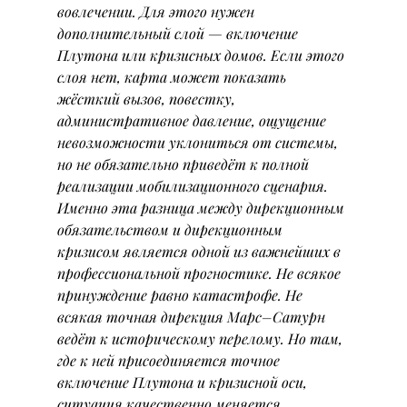
вовлечении. Для этого нужен 
дополнительный слой — включение 
Плутона или кризисных домов. Если этого 
слоя нет, карта может показать 
жёсткий вызов, повестку, 
административное давление, ощущение 
невозможности уклониться от системы, 
но не обязательно приведёт к полной 
реализации мобилизационного сценария.
Именно эта разница между дирекционным 
обязательством и дирекционным 
кризисом является одной из важнейших в 
профессиональной прогностике. Не всякое 
принуждение равно катастрофе. Не 
всякая точная дирекция Марс–Сатурн 
ведёт к историческому перелому. Но там, 
где к ней присоединяется точное 
включение Плутона и кризисной оси, 
ситуация качественно меняется.