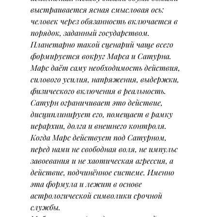
выстраивается ясная смысловая ось: 
человек через обязанность включается в 
порядок, заданный государством.
Планетарно такой сценарий чаще всего 
формируется вокруг Марса и Сатурна. 
Марс даёт саму необходимость действия, 
силового усилия, напряжения, выдержки, 
физического включения в реальность. 
Сатурн ограничивает это действие, 
дисциплинирует его, помещает в рамку 
иерархии, долга и внешнего контроля. 
Когда Марс действует под Сатурном, 
перед нами не свободная воля, не импульс 
завоевания и не хаотическая агрессия, а 
действие, подчинённое системе. Именно 
эта формула и лежит в основе 
астрологической символики срочной 
службы.