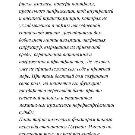
риска, кризиса, потери контроля, 
предельного напряжения, той внутренней 
и внешней трансформации, которая не 
укладывается в нормы повседневной 
социальной жизни. Двенадцатый дом 
добавляет мотив изоляции, закрытых 
структур, вырывания из привычной 
среды, ограничения автономии и 
погружения в пространство, где человек 
уже не принадлежит сам себе в прежней 
мере. При этом десятый дом сохраняет 
свою роль, но меняется его функция: 
государство перестаёт быть просто 
системой порядка и становится 
механизмом кризисного перераспределения 
судьбы.
Планетарно ключевым фактором такого 
перехода становится Плутон. Именно он 
переводит тему из разряда «надо» в 