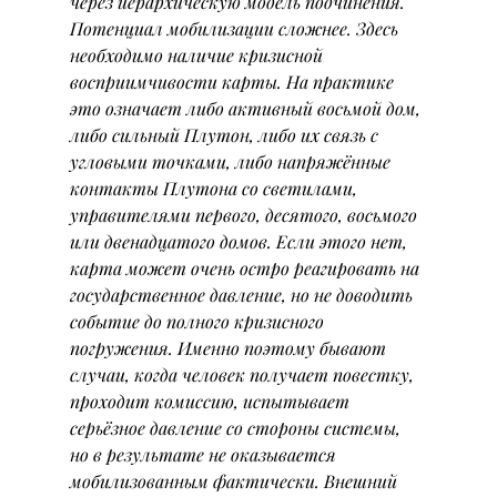
через иерархическую модель подчинения.
Потенциал мобилизации сложнее. Здесь 
необходимо наличие кризисной 
восприимчивости карты. На практике 
это означает либо активный восьмой дом, 
либо сильный Плутон, либо их связь с 
угловыми точками, либо напряжённые 
контакты Плутона со светилами, 
управителями первого, десятого, восьмого 
или двенадцатого домов. Если этого нет, 
карта может очень остро реагировать на 
государственное давление, но не доводить 
событие до полного кризисного 
погружения. Именно поэтому бывают 
случаи, когда человек получает повестку, 
проходит комиссию, испытывает 
серьёзное давление со стороны системы, 
но в результате не оказывается 
мобилизованным фактически. Внешний 