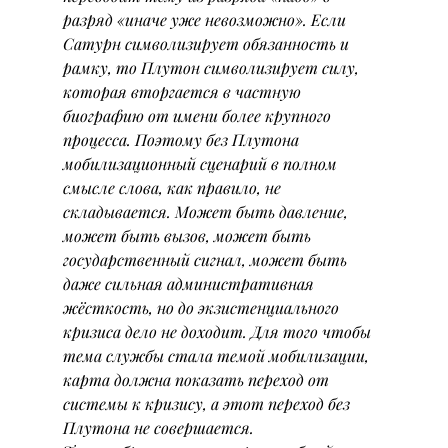
разряд «иначе уже невозможно». Если 
Сатурн символизирует обязанность и 
рамку, то Плутон символизирует силу, 
которая вторгается в частную 
биографию от имени более крупного 
процесса. Поэтому без Плутона 
мобилизационный сценарий в полном 
смысле слова, как правило, не 
складывается. Может быть давление, 
может быть вызов, может быть 
государственный сигнал, может быть 
даже сильная административная 
жёсткость, но до экзистенциального 
кризиса дело не доходит. Для того чтобы 
тема службы стала темой мобилизации, 
карта должна показать переход от 
системы к кризису, а этот переход без 
Плутона не совершается.