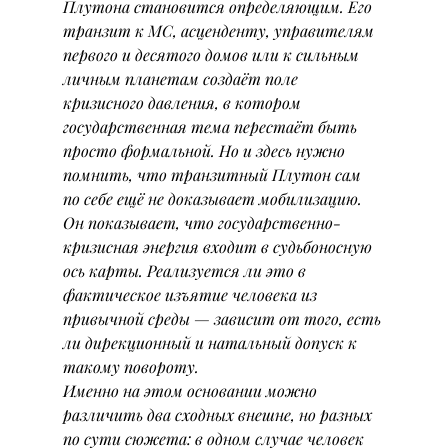
Плутона становится определяющим. Его 
транзит к МС, асценденту, управителям 
первого и десятого домов или к сильным 
личным планетам создаёт поле 
кризисного давления, в котором 
государственная тема перестаёт быть 
просто формальной. Но и здесь нужно 
помнить, что транзитный Плутон сам 
по себе ещё не доказывает мобилизацию. 
Он показывает, что государственно-
кризисная энергия входит в судьбоносную 
ось карты. Реализуется ли это в 
фактическое изъятие человека из 
привычной среды — зависит от того, есть 
ли дирекционный и натальный допуск к 
такому повороту.
Именно на этом основании можно 
различить два сходных внешне, но разных 
по сути сюжета: в одном случае человек 