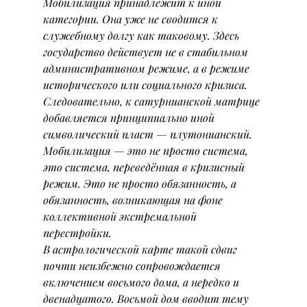
Мобилизация принадлежит к иной 
категории. Она уже не сводится к 
служебному долгу как таковому. Здесь 
государство действует не в стабильном 
административном режиме, а в режиме 
исторического или социального кризиса. 
Следовательно, к сатурнианской матрице 
добавляется принципиально иной 
символический пласт — плутонианский. 
Мобилизация — это не просто система, 
это система, переведённая в кризисный 
режим. Это не просто обязанность, а 
обязанность, возникающая на фоне 
коллективной экстремальной 
перестройки.
В астрологической карте такой сдвиг 
почти неизбежно сопровождается 
включением восьмого дома, а нередко и 
двенадцатого. Восьмой дом вводит тему 