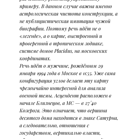
примеру. В данном случае важна именно 
астрологическая чистота конструкции, а 
не публицистическая имитация чужой 
биографии. Поэтому речь идёт не о 
«легенде», а о карте, выстроенной и 
проверенной в тропическом зодиаке, 
системе домов Placidus, на московских 
координатах.
Речь идёт о мужчине, рождённом 29 
января 1994 года в Москве в 11:55. Уже сама 
конфигурация углов делает эту карту 
чрезвычайно интересной для анализа 
военной темы. Асцендент расположен в 
начале Близнецов, а МС — в 27°40 
Козерога. Это означает, что вершина 
десятого дома находится в знаке Сатурна, 
а следовательно, отношения с 
государством, вертикалью власти, 