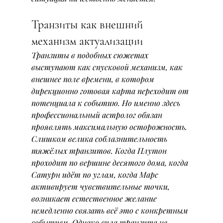
Транзиты как внешний 
механизм актуализации
Транзиты в подобных сюжетах 
выступают как спусковой механизм, как 
внешнее поле времени, в котором 
дирекционно готовая карта переходит от 
потенциала к событию. Но именно здесь 
профессиональный астролог обязан 
проявлять максимальную осторожность. 
Слишком велика соблазнительность 
тяжёлых транзитов. Когда Плутон 
проходит по вершине десятого дома, когда 
Сатурн идёт по углам, когда Марс 
активирует чувствительные точки, 
возникает естественное желание 
немедленно связать всё это с конкретным 
событием. Однако сила транзита не 