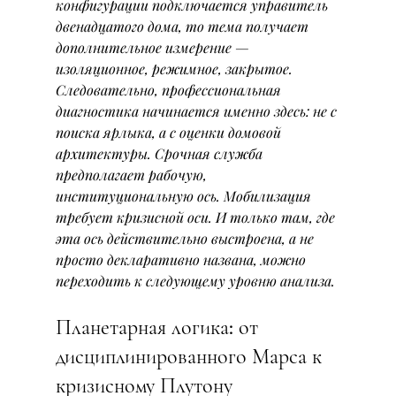
конфигурации подключается управитель 
двенадцатого дома, то тема получает 
дополнительное измерение — 
изоляционное, режимное, закрытое.
Следовательно, профессиональная 
диагностика начинается именно здесь: не с 
поиска ярлыка, а с оценки домовой 
архитектуры. Срочная служба 
предполагает рабочую, 
институциональную ось. Мобилизация 
требует кризисной оси. И только там, где 
эта ось действительно выстроена, а не 
просто декларативно названа, можно 
переходить к следующему уровню анализа.
Планетарная логика: от 
дисциплинированного Марса к 
кризисному Плутону