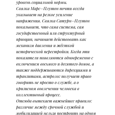
уровень социальной нормы.
Связка Марс–Плутон почти всегда 
указывает на резкое усиление 
напряжения. Связка Сатурн–Плутон 
показывает, что сама система, сам 
государственный или структурный 
принцип, начинает действовать как 
механизм давления и жёсткой 
исторической перестройки. Когда эти 
показатели появляются одновременно с 
включением восьмого и десятого домов, а 
также поддерживаются дирекциями и 
транзитами, астролог получает право 
говорить не просто о службе, а о 
кризисном вовлечении человека в 
коллективный процесс.
Отсюда вытекает важнейшее правило: 
различие между срочной службой и 
мобилизацией нельзя построить на одном 