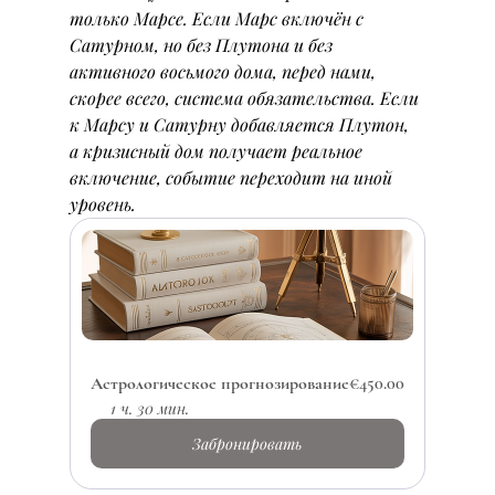
только Марсе. Если Марс включён с 
Сатурном, но без Плутона и без 
активного восьмого дома, перед нами, 
скорее всего, система обязательства. Если 
к Марсу и Сатурну добавляется Плутон, 
а кризисный дом получает реальное 
включение, событие переходит на иной 
уровень.
Астрологическое прогнозирование
€450.00
1 ч. 30 мин.
Забронировать