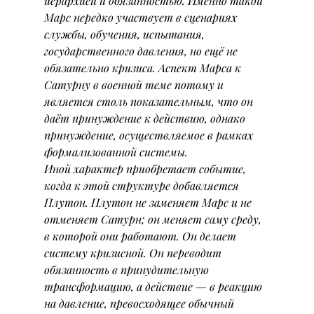
иерархией и обязанностью. Именно такой 
Марс нередко участвует в сценариях 
службы, обучения, испытания, 
государственного давления, но ещё не 
обязательно кризиса. Аспект Марса к 
Сатурну в военной теме потому и 
является столь показательным, что он 
даёт принуждение к действию, однако 
принуждение, осуществляемое в рамках 
формализованной системы.
Иной характер приобретает событие, 
когда к этой структуре добавляется 
Плутон. Плутон не заменяет Марс и не 
отменяет Сатурн; он меняет саму среду, 
в которой они работают. Он делает 
систему кризисной. Он переводит 
обязанность в принудительную 
трансформацию, а действие — в реакцию 
на давление, превосходящее обычный 