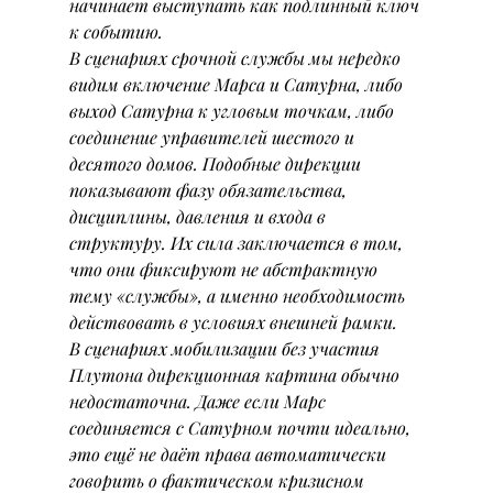
начинает выступать как подлинный ключ 
к событию.
В сценариях срочной службы мы нередко 
видим включение Марса и Сатурна, либо 
выход Сатурна к угловым точкам, либо 
соединение управителей шестого и 
десятого домов. Подобные дирекции 
показывают фазу обязательства, 
дисциплины, давления и входа в 
структуру. Их сила заключается в том, 
что они фиксируют не абстрактную 
тему «службы», а именно необходимость 
действовать в условиях внешней рамки.
В сценариях мобилизации без участия 
Плутона дирекционная картина обычно 
недостаточна. Даже если Марс 
соединяется с Сатурном почти идеально, 
это ещё не даёт права автоматически 
говорить о фактическом кризисном 