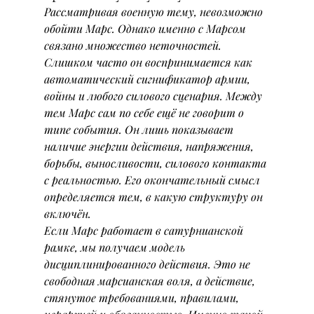
Рассматривая военную тему, невозможно 
обойти Марс. Однако именно с Марсом 
связано множество неточностей. 
Слишком часто он воспринимается как 
автоматический сигнификатор армии, 
войны и любого силового сценария. Между 
тем Марс сам по себе ещё не говорит о 
типе события. Он лишь показывает 
наличие энергии действия, напряжения, 
борьбы, выносливости, силового контакта 
с реальностью. Его окончательный смысл 
определяется тем, в какую структуру он 
включён.
Если Марс работает в сатурнианской 
рамке, мы получаем модель 
дисциплинированного действия. Это не 
свободная марсианская воля, а действие, 
стянутое требованиями, правилами, 