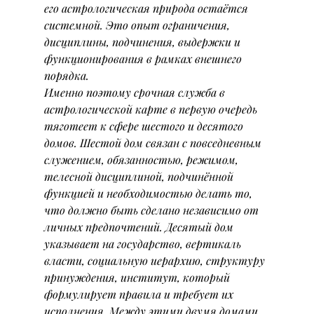
его астрологическая природа остаётся 
системной. Это опыт ограничения, 
дисциплины, подчинения, выдержки и 
функционирования в рамках внешнего 
порядка.
Именно поэтому срочная служба в 
астрологической карте в первую очередь 
тяготеет к сфере шестого и десятого 
домов. Шестой дом связан с повседневным 
служением, обязанностью, режимом, 
телесной дисциплиной, подчинённой 
функцией и необходимостью делать то, 
что должно быть сделано независимо от 
личных предпочтений. Десятый дом 
указывает на государство, вертикаль 
власти, социальную иерархию, структуру 
принуждения, институт, который 
формулирует правила и требует их 
исполнения. Между этими двумя домами 