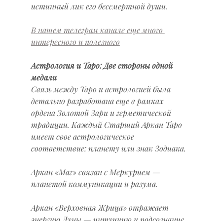
истинный лик его бессмертной души.
В нашем телеграм канале еще много 
интересного и полезного
Астрология и Таро: Две стороны одной 
медали
Связь между Таро и астрологией была 
детально разработана еще в рамках 
ордена Золотой Зари и герметической 
традиции. Каждый Старший Аркан Таро 
имеет свое астрологическое 
соответствие: планету или знак Зодиака.
Аркан «Маг» связан с Меркурием — 
планетой коммуникации и разума.
Аркан «Верховная Жрица» отражает 
энергию Луны — интуицию и подсознание.