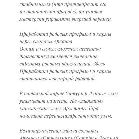
стабильным» (что противоречит его 
плутонианской природе), он учится 
мастерски управлять энергией перемен.
Проработка родовых программ и кармы 
через символы Арканов
Одним из самых сложных аспектов 
диагностики является выявление 
скрытых родовых обременений. Здесь 
Проработка родовых программ и кармы 
становится ювелирной работой.
В натальной карте Сатурн и Лунные узлы 
указывают на место, где «завязаны» 
кармические узлы. Архетипы Таро 
помогают персонализировать эти узлы.
Если кармическая задача связана с 
Арканом «Отшельник» (Сатурн в Деве или 