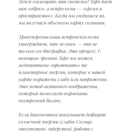
Зачем совмещать эти системы? Таро дает 
нам «образ», а астрология — «время и 
пространство». Когда мы соединяем их, 
мы получаем объемную карту сознания.
Трансперсональная астропсихология 
утверждает, что человек — это не 
только его биография. Это процесс. С 
помощью Арканов Таро мы можем 
медитативно «проживать» те 
планетарные энергии, которые в нашей 
карте выражены слабо или напряженно. 
Это метод активного воображения, 
который позволяет выровнять 
внутренний баланс.
Если диагностика показывает дефицит 
солнечной энергии (слабое Солнце, 
отсутствие лидерства), работа с 