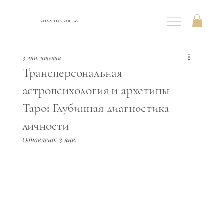
VITA VIRTUS VERITAS
3 мин. чтения
Трансперсональная
астропсихология и архетипы
Таро: Глубинная диагностика
личности
Обновлено:
3 янв.