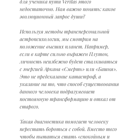
для ученика пути Veritas этого 
недостаточно. Нам важно понять: каков 
эволюционный запрос души?
Используя методы трансперсональной 
астропсихологии, мы смотрим на 
положение высших планет. Например, 
если в карте сильно выражен Плутон, 
личность неизбежно будет сталкиваться 
с энергией Аркана «Смерть» или «Башня». 
Это не предсказание катастроф, а 
указание на то, что способ существования 
данного человека подразумевает 
постоянную трансформацию и отказ от 
старого.
Такая диагностика помогает человеку 
перестать бороться с собой. Вместо того 
чтобы пытаться стать «спокойным и 