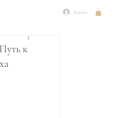
Войти
Путь к
ха