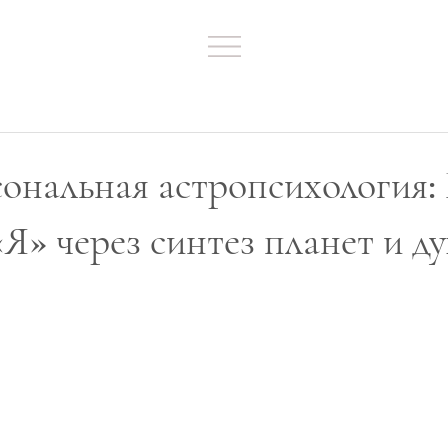
ональная астропсихология: 
Я» через синтез планет и ду