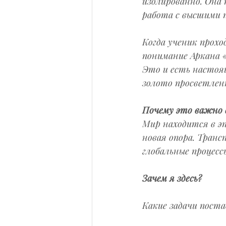
изолированно. Она 
работа с высшими 
Когда ученик прохо
понимание Аркана 
Это и есть настоя
золото просветленн
Почему это важно 
Мир находится в э
новая опора. Транс
глобальные процесс
Зачем я здесь?
Какие задачи поста