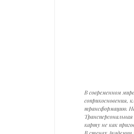
В современном мире
соприкосновения, 
трансформацию. На
Трансперсональная
карту не как приго
В стенах Академии