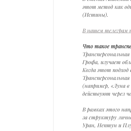
этот метод как од
(Истины).
В нашем телеграм к
Что такое транспе
Трансперсональная 
Грофа, изучает обл
Когда этот подход 
Трансперсональная
(например, «Луна в
действуют через че
В рамках этого на
за структуру личн
Уран, Нептун и Пл