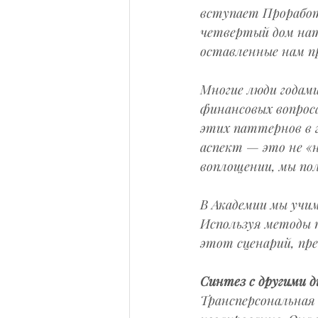
вступает Проработ
четвертый дом нат
оставленные нам п
Многие люди годам
финансовых вопроса
этих паттернов в 
аспект — это не «н
воплощении, мы пол
В Академии мы учим
Используя методы 
этот сценарий, пре
Синтез с другими д
Трансперсональная