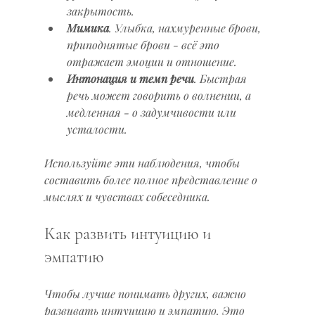
закрытость.  
Мимика
. Улыбка, нахмуренные брови, 
приподнятые брови - всё это 
отражает эмоции и отношение.  
Интонация и темп речи
. Быстрая 
речь может говорить о волнении, а 
медленная - о задумчивости или 
усталости.  
Используйте эти наблюдения, чтобы 
составить более полное представление о 
мыслях и чувствах собеседника.
Как развить интуицию и 
эмпатию
Чтобы лучше понимать других, важно 
развивать интуицию и эмпатию. Это 