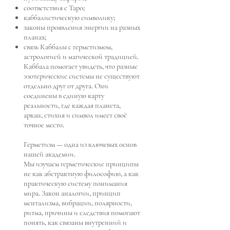
соответствия с Таро;
каббалистическую символику;
законы проявления энергии на разных
планах;
связь Каббалы с герметизмом,
астрологией и магической традицией.
Каббала помогает увидеть, что разные
эзотерические системы не существуют
отдельно друг от друга. Они
соединены в единую карту
реальности, где каждая планета,
аркан, стихия и символ имеет своё
точное место.
Герметизм — одна из ключевых основ
нашей академии.
Мы изучаем герметические принципы
не как абстрактную философию, а как
практическую систему понимания
мира. Закон аналогии, принцип
ментализма, вибрации, полярности,
ритма, причины и следствия помогают
понять, как связаны внутренний и