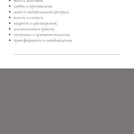
воли и действия;
любви и притяжения;
денег и материального ресурса;
власти и статуса;
мудрости и расширения;
дисциплины и границ;
интуиции и духовного видения;
трансформации и освобождения.