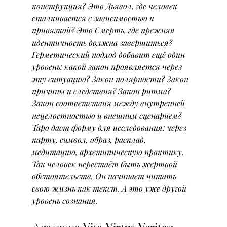
конструкция? Это Дьявол, где человек 
сталкивается с зависимостью и 
привязкой? Это Смерть, где прежняя 
идентичность должна завершиться?
Герметический подход добавит ещё один 
уровень: какой закон проявляется через 
эту ситуацию? Закон полярности? Закон 
причины и следствия? Закон ритма? 
Закон соответствия между внутренней 
нецелостностью и внешним сценарием?
Таро даст форму для исследования: через 
карту, символ, образ, расклад, 
медитацию, архетипическую практику.
Так человек перестаёт быть жертвой 
обстоятельств. Он начинает читать 
свою жизнь как текст. А это уже другой 
уровень сознания.