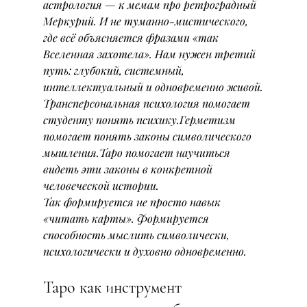
астрология — к мемам про ретроградный 
Меркурий. И не туманно-мистического, 
где всё объясняется фразами «так 
Вселенная захотела». Нам нужен третий 
путь: глубокий, системный, 
интеллектуальный и одновременно живой.
Трансперсональная психология помогает 
студенту понять психику.Герметизм 
помогает понять законы символического 
мышления.Таро помогает научиться 
видеть эти законы в конкретной 
человеческой истории.
Так формируется не просто навык 
«читать карты». Формируется 
способность мыслить символически, 
психологически и духовно одновременно.
Таро как инструмент 