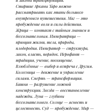
и законы трансформации.
Старшие Арканы Таро можно 
рассматривать как этапы большого 
внутреннего путешествия. Маг — это 
пробуждение воли и силы действия. 
Жрица — контакт с тайным знанием и 
бессознательным. Императрица — 
принцип жизни, тела, природы, 
плодородия. Император — структура, 
закон, власть, порядок. Иерофант — 
традиция, учение, посвящение. 
Влюблённые — выбор и встреча с Другим. 
Колесница — движение и управление 
силами. Смерть — трансформация. 
Башня — разрушение ложной 
конструкции. Звезда — восстановление 
надежды. Луна — глубины 
бессознательного. Солнце — ясность и 
целостность. Суд — пробуждение. Мир — 