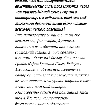
больше, чем моя биография?Какие 
архетипические силы проявляются через 
мои кризисы?Какой смысл скрыт в 
повторяющихся событиях моей жизни?
Может ли духовный опыт быть частью 
психологического развития?
Это направление возникло на стыке 
психологии, философии, духовных 
практик и исследований изменённых 
состояний сознания. Оно связано с 
именами Абрахама Маслоу, Станислава 
Грофа, Карла Густава Юнга, Роберто 
Ассаджиоли и других исследователей, 
которые понимали: человеческая психика 
не заканчивается на уровне рационального 
мышления и личной истории.
Юнг особенно важен для понимания этой 
темы. Его идея коллективного 
бессознательного и архетипов 