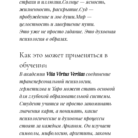
страхи и иллюзии.Солнце — ясность, 
жизненность, раскрытие.Суд — 
пробуждение и зов души.Мир — 
целостность и завершение пути.
Это уже не просто гадание. Это духовная 
психология в образах.
Как это может применяться в 
обучении
В академии 
Vita Virtus Veritas
 соединение 
трансперсональной психологии, 
герметизма и Таро может стать основой 
для глубокой образовательной системы.
Студент учится не просто запоминать 
значения карт, а понимать, какие 
психологические и духовные процессы 
стоят за каждым Арканом. Он изучает 
символы, мифологию, архетипы, законы 