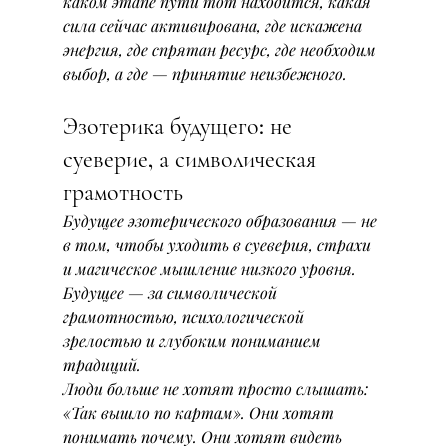
каком этапе пути тот находится, какая 
сила сейчас активирована, где искажена 
энергия, где спрятан ресурс, где необходим 
выбор, а где — принятие неизбежного.
Эзотерика будущего: не 
суеверие, а символическая 
грамотность
Будущее эзотерического образования — не 
в том, чтобы уходить в суеверия, страхи 
и магическое мышление низкого уровня. 
Будущее — за символической 
грамотностью, психологической 
зрелостью и глубоким пониманием 
традиций.
Люди больше не хотят просто слышать: 
«Так вышло по картам». Они хотят 
понимать почему. Они хотят видеть 