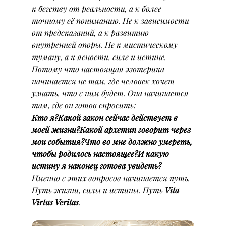
к бегству от реальности, а к более 
точному её пониманию. Не к зависимости 
от предсказаний, а к развитию 
внутренней опоры. Не к мистическому 
туману, а к ясности, силе и истине.
Потому что настоящая эзотерика 
начинается не там, где человек хочет 
узнать, что с ним будет. Она начинается 
там, где он готов спросить:
Кто я?Какой закон сейчас действует в 
моей жизни?Какой архетип говорит через 
мои события?Что во мне должно умереть, 
чтобы родилось настоящее?И какую 
истину я наконец готова увидеть?
Именно с этих вопросов начинается путь. 
Путь жизни, силы и истины. Путь 
Vita 
Virtus Veritas
.