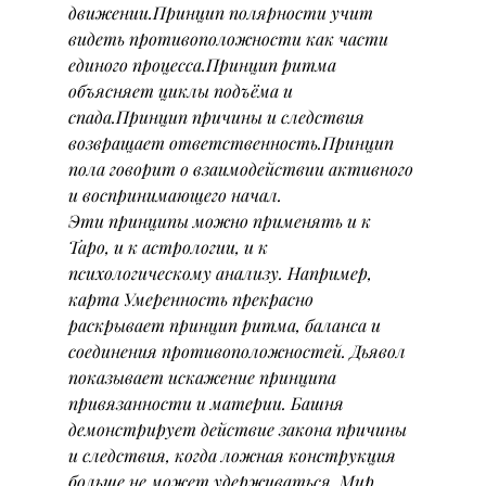
движении.Принцип полярности учит 
видеть противоположности как части 
единого процесса.Принцип ритма 
объясняет циклы подъёма и 
спада.Принцип причины и следствия 
возвращает ответственность.Принцип 
пола говорит о взаимодействии активного 
и воспринимающего начал.
Эти принципы можно применять и к 
Таро, и к астрологии, и к 
психологическому анализу. Например, 
карта Умеренность прекрасно 
раскрывает принцип ритма, баланса и 
соединения противоположностей. Дьявол 
показывает искажение принципа 
привязанности и материи. Башня 
демонстрирует действие закона причины 
и следствия, когда ложная конструкция 
больше не может удерживаться. Мир 