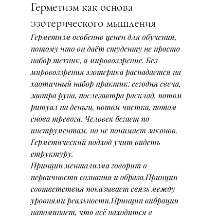
Герметизм как основа 
эзотерического мышления
Герметизм особенно ценен для обучения, 
потому что он даёт студенту не просто 
набор техник, а мировоззрение. Без 
мировоззрения эзотерика распадается на 
хаотичный набор практик: сегодня свеча, 
завтра руна, послезавтра расклад, потом 
ритуал на деньги, потом чистка, потом 
снова тревога. Человек бегает по 
инструментам, но не понимает законов.
Герметический подход учит видеть 
структуру.
Принцип ментализма говорит о 
первичности сознания и образа.Принцип 
соответствия показывает связь между 
уровнями реальности.Принцип вибрации 
напоминает, что всё находится в 