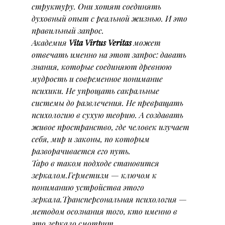
структуру. Они хотят соединять 
духовный опыт с реальной жизнью. И это 
правильный запрос.
Академия 
Vita Virtus Veritas
 может 
отвечать именно на этот запрос: давать 
знания, которые соединяют древнюю 
мудрость и современное понимание 
психики. Не упрощать сакральные 
системы до развлечения. Не превращать 
психологию в сухую теорию. А создавать 
живое пространство, где человек изучает 
себя, мир и законы, по которым 
разворачивается его путь.
Таро в таком подходе становится 
зеркалом.Герметизм — ключом к 
пониманию устройства этого 
зеркала.Трансперсональная психология — 
методом осознания того, кто именно в 
это зеркало смотрит.