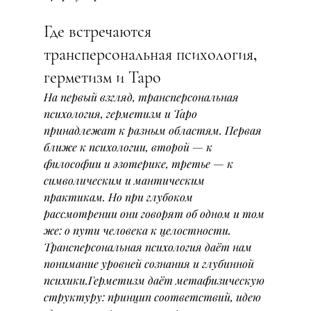
Где встречаются 
трансперсональная психология, 
герметизм и Таро
На первый взгляд, трансперсональная 
психология, герметизм и Таро 
принадлежат к разным областям. Первая 
ближе к психологии, второй — к 
философии и эзотерике, третье — к 
символическим и мантическим 
практикам. Но при глубоком 
рассмотрении они говорят об одном и том 
же: о пути человека к целостности.
Трансперсональная психология даёт нам 
понимание уровней сознания и глубинной 
психики.Герметизм даёт метафизическую 
структуру: принцип соответствий, идею 