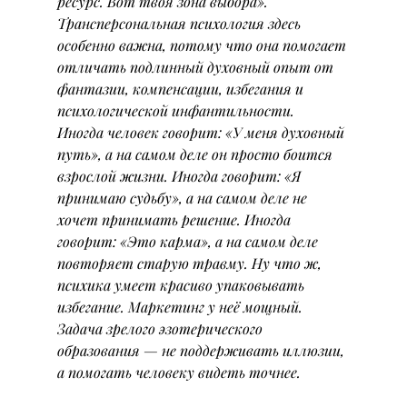
ресурс. Вот твоя зона выбора».
Трансперсональная психология здесь 
особенно важна, потому что она помогает 
отличать подлинный духовный опыт от 
фантазии, компенсации, избегания и 
психологической инфантильности.
Иногда человек говорит: «У меня духовный 
путь», а на самом деле он просто боится 
взрослой жизни. Иногда говорит: «Я 
принимаю судьбу», а на самом деле не 
хочет принимать решение. Иногда 
говорит: «Это карма», а на самом деле 
повторяет старую травму. Ну что ж, 
психика умеет красиво упаковывать 
избегание. Маркетинг у неё мощный.
Задача зрелого эзотерического 
образования — не поддерживать иллюзии, 
а помогать человеку видеть точнее.