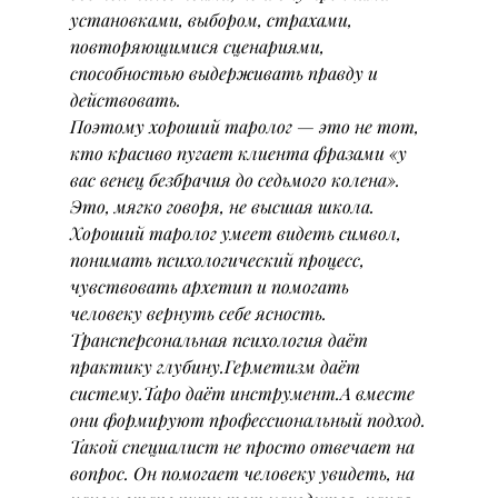
установками, выбором, страхами, 
повторяющимися сценариями, 
способностью выдерживать правду и 
действовать.
Поэтому хороший таролог — это не тот, 
кто красиво пугает клиента фразами «у 
вас венец безбрачия до седьмого колена». 
Это, мягко говоря, не высшая школа. 
Хороший таролог умеет видеть символ, 
понимать психологический процесс, 
чувствовать архетип и помогать 
человеку вернуть себе ясность.
Трансперсональная психология даёт 
практику глубину.Герметизм даёт 
систему.Таро даёт инструмент.А вместе 
они формируют профессиональный подход.
Такой специалист не просто отвечает на 
вопрос. Он помогает человеку увидеть, на 