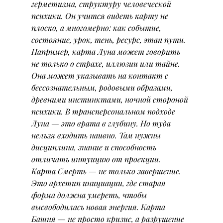
герметизма, структуру человеческой 
психики. Он учится видеть карту не 
плоско, а многомерно: как событие, 
состояние, урок, тень, ресурс, этап пути.
Например, карта Луна может говорить 
не только о страхе, иллюзии или тайне. 
Она может указывать на контакт с 
бессознательным, родовыми образами, 
древними инстинктами, ночной стороной 
психики. В трансперсональном подходе 
Луна — это врата в глубину. Но туда 
нельзя входить наивно. Там нужны 
дисциплина, знание и способность 
отличать интуицию от проекции.
Карта Смерть — не только завершение. 
Это архетип инициации, где старая 
форма должна умереть, чтобы 
высвободилась новая энергия. Карта 
Башня — не просто кризис, а разрушение 