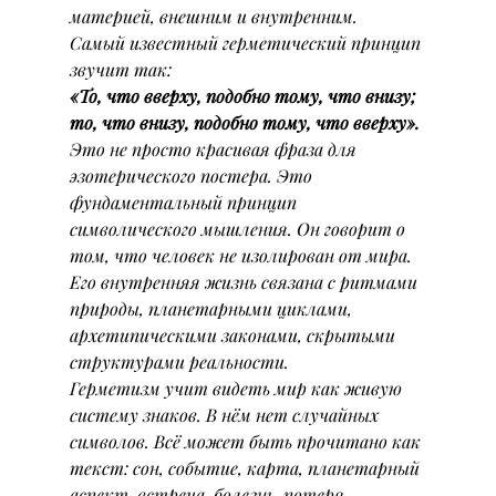
материей, внешним и внутренним.
Самый известный герметический принцип 
звучит так:
«То, что вверху, подобно тому, что внизу; 
то, что внизу, подобно тому, что вверху».
Это не просто красивая фраза для 
эзотерического постера. Это 
фундаментальный принцип 
символического мышления. Он говорит о 
том, что человек не изолирован от мира. 
Его внутренняя жизнь связана с ритмами 
природы, планетарными циклами, 
архетипическими законами, скрытыми 
структурами реальности.
Герметизм учит видеть мир как живую 
систему знаков. В нём нет случайных 
символов. Всё может быть прочитано как 
текст: сон, событие, карта, планетарный 
аспект, встреча, болезнь, потеря, 