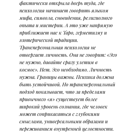
фактически открыла дверь туда, где 
психология начинает говорить языком 
мифа, символа, сновидения, религиозного 
опыта и мистерии. А это уже напрямую 
приближает нас к Таро, герметизму и 
эзотерической традиции.
Трансперсональная психология не 
отвергает личность. Она не говорит: «Эго 
не нужно, давайте сразу улетим в 
космос». Нет. Эго необходимо. Личность 
нужна. Границы важны. Психика должна 
быть устойчивой. Но трансперсональный 
подход показывает, что за пределами 
привычного «я» существует более 
широкий уровень сознания, где человек 
может соприкасаться с глубокими 
смыслами, универсальными образами и 
переживанием внутренней целостности.