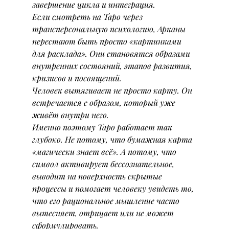
завершение цикла и интеграция.
Если смотреть на Таро через 
трансперсональную психологию, Арканы 
перестают быть просто «картинками 
для расклада». Они становятся образами 
внутренних состояний, этапов развития, 
кризисов и посвящений.
Человек вытягивает не просто карту. Он 
встречается с образом, который уже 
живёт внутри него.
Именно поэтому Таро работает так 
глубоко. Не потому, что бумажная карта 
«магически знает всё». А потому, что 
символ активирует бессознательное, 
выводит на поверхность скрытые 
процессы и помогает человеку увидеть то, 
что его рациональное мышление часто 
вытесняет, отрицает или не может 
сформулировать.