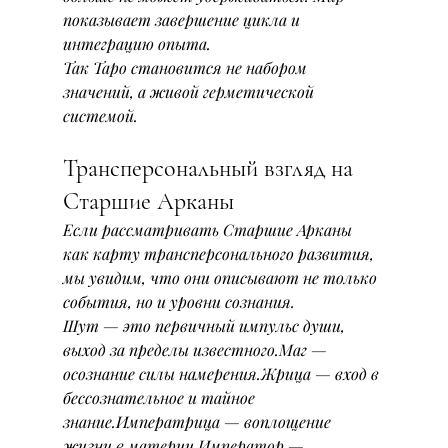
показывает завершение цикла и 
интеграцию опыта.
Так Таро становится не набором 
значений, а живой герметической 
системой.
Трансперсональный взгляд на 
Старшие Арканы
Если рассматривать Старшие Арканы 
как карту трансперсонального развития, 
мы увидим, что они описывают не только 
события, но и уровни сознания.
Шут — это первичный импульс души, 
выход за пределы известного.Маг — 
осознание силы намерения.Жрица — вход в 
бессознательное и тайное 
знание.Императрица — воплощение 
жизни в материи.Император — 