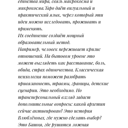
единства мира, связь макрокосма и 
микрокосма.Таро даёт визуальный и 
практический язык, через который эти 
идеи можно исследовать, проживать и 
применять.
Их соединение создаёт мощный 
образовательный метод.
Например, человек переживает кризис 
отношений. На бытовом уровне это 
может выглядеть как расставание, боль, 
обида, страх одиночества. Классическая 
психология поможет разобрать 
привязанность, травмы, границы, детские 
сценарии. Это необходимо. Но 
трансперсональный взгляд задаст 
дополнительные вопросы: какой архетип 
сейчас активирован? Это история 
Влюблённых, где нужно сделать выбор? 
Это Башня, где рушится ложная 