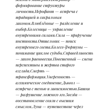
формирование структуры 
личности.Иерофант — встреча с 
традицией и сакральным 
законом.Влюблённые — разделение и 
выбор.Колесница — управление 
внутренними силами.Сила — приручение 
инстинкта.Отшельник — поиск 
внутреннего света.Колесо Фортуны — 
понимание циклов судьбы.Справедливость 
— закон равновесия.Повешенный — смена 
перспективы и жертва старого 
взгляда.Смерть — 
трансформация.Умеренность — 
алхимическое соединение.Дьявол — 
встреча с тенью и зависимостью.Башня 
— разрушение ложного эго.Звезда — 
восстановление связи с высшим 
смыслом.Луна — путешествие через 