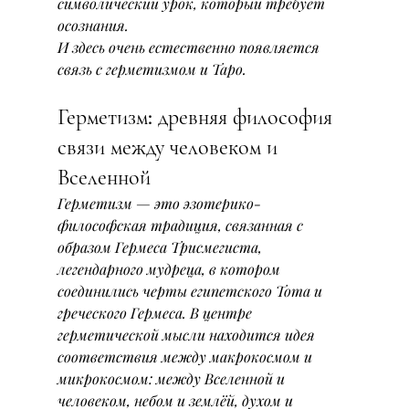
символический урок, который требует 
осознания.
И здесь очень естественно появляется 
связь с герметизмом и Таро.
Герметизм: древняя философия 
связи между человеком и 
Вселенной
Герметизм — это эзотерико-
философская традиция, связанная с 
образом Гермеса Трисмегиста, 
легендарного мудреца, в котором 
соединились черты египетского Тота и 
греческого Гермеса. В центре 
герметической мысли находится идея 
соответствия между макрокосмом и 
микрокосмом: между Вселенной и 
человеком, небом и землёй, духом и 