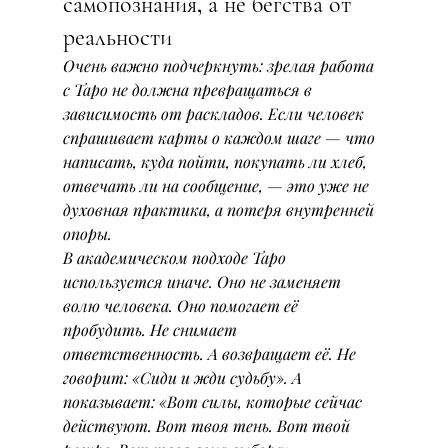
самопознания, а не бегства от 
реальности
Очень важно подчеркнуть: зрелая работа 
с Таро не должна превращаться в 
зависимость от раскладов. Если человек 
спрашивает карты о каждом шаге — что 
написать, куда пойти, покупать ли хлеб, 
отвечать ли на сообщение, — это уже не 
духовная практика, а потеря внутренней 
опоры.
В академическом подходе Таро 
используется иначе. Оно не заменяет 
волю человека. Оно помогает её 
пробудить. Не снимает 
ответственность. А возвращает её. Не 
говорит: «Сиди и жди судьбу». А 
показывает: «Вот силы, которые сейчас 
действуют. Вот твоя тень. Вот твой 