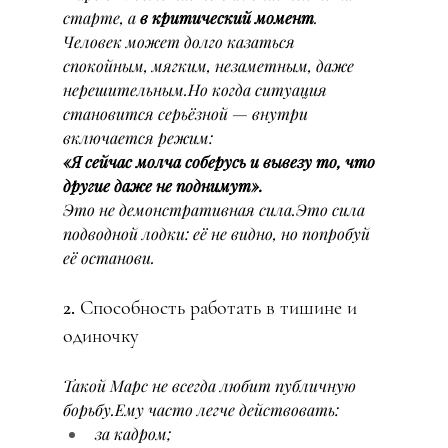
старте, а 
в критический момент
.
Человек может долго казаться 
спокойным, мягким, незаметным, даже 
нерешительным.Но когда ситуация 
становится серьёзной — внутри 
включается режим:
«Я сейчас молча соберусь и вывезу то, что 
другие даже не поднимут».
Это не демонстративная сила.Это сила 
подводной лодки: её не видно, но попробуй 
её останови.
2. Способность работать в тишине и 
одиночку
Такой Марс не всегда любит публичную 
борьбу.Ему часто легче действовать:
за кадром;