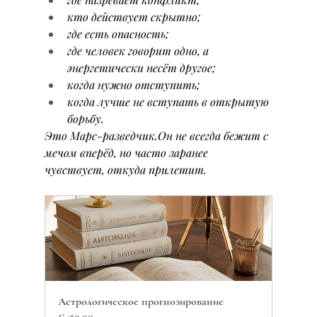
кто действует скрытно;
где есть опасность;
где человек говорит одно, а 
энергетически несёт другое;
когда нужно отступить;
когда лучше не вступать в открытую 
борьбу.
Это Марс-разведчик.Он не всегда бежит с 
мечом вперёд, но часто заранее 
чувствует, откуда прилетит.
Астрологическое прогнозирование