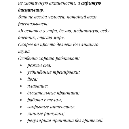
не хаотичную активность, а 
скрытую 
дисциплину
.
Это не всегда человек, который всем 
рассказывает:
«Я встаю в 5 утра, бегаю, медитирую, веду 
дневник, спасаю мир».
Скорее он просто делает.Без лишнего 
шума.
Особенно хорошо работают:
режим сна;
уединённые тренировки;
йога;
плавание;
дыхательные практики;
работа с телом;
закрытые интенсивы;
личные ритуалы;
регулярная практика без зрителей.