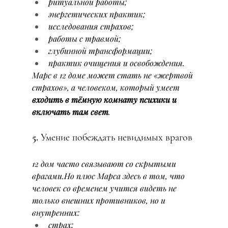
ритуальной работы;
энергетических практик;
исследования страхов;
работы с травмой;
глубинной трансформации;
практик очищения и освобождения.
Марс в 12 доме может стать не «жертвой 
страхов», а человеком, который умеет 
входить в тёмную комнату психики и 
включать там свет
.
5. Умение побеждать невидимых врагов
12 дом часто связывают со скрытыми 
врагами.Но плюс Марса здесь в том, что 
человек со временем учится видеть не 
только внешних противников, но и 
внутренних:
страх;