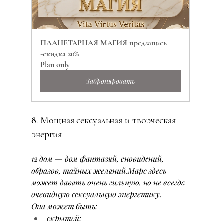
ПЛАНЕТАРНАЯ МАГИЯ предзапись 
-скидка 20%
Plan only
Забронировать
8. Мощная сексуальная и творческая 
энергия
12 дом — дом фантазий, сновидений, 
образов, тайных желаний.Марс здесь 
может давать очень сильную, но не всегда 
очевидную сексуальную энергетику.
Она может быть:
скрытой;