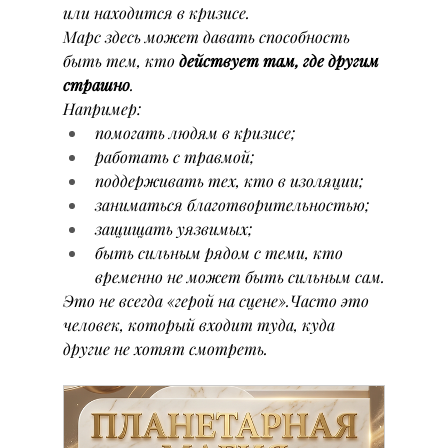
или находится в кризисе.
Марс здесь может давать способность 
быть тем, кто 
действует там, где другим 
страшно
.
Например:
помогать людям в кризисе;
работать с травмой;
поддерживать тех, кто в изоляции;
заниматься благотворительностью;
защищать уязвимых;
быть сильным рядом с теми, кто 
временно не может быть сильным сам.
Это не всегда «герой на сцене».Часто это 
человек, который входит туда, куда 
другие не хотят смотреть.