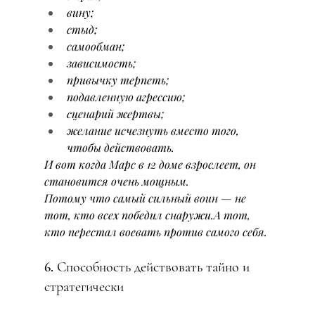
вину;
стыд;
самообман;
зависимость;
привычку терпеть;
подавленную агрессию;
сценарий жертвы;
желание исчезнуть вместо того, 
чтобы действовать.
И вот когда Марс в 12 доме взрослеет, он 
становится очень мощным.
Потому что самый сильный воин — не 
тот, кто всех победил снаружи.А тот, 
кто перестал воевать против самого себя.
6. Способность действовать тайно и 
стратегически