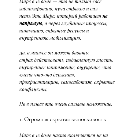
Марс в 12 доме — это не только «всё 
заблокировано, куча страхов и сил 
нет».Это Марс, который работает 
не 
напрямую
, а через глубинные процессы, 
интуицию, скрытые ресурсы и 
внутреннюю мобилизацию.
Да, в минусе он может давать:
страх действовать, подавленную злость, 
внутреннее напряжение, ощущение, что 
«меня что-то держит», 
прокрастинацию, самосаботаж, скрытые 
конфликты.
Но в плюсе это очень сильное положение.
1. Огромная скрытая выносливость
Марс в 12 доме часто включается не на 