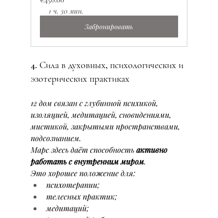
€450.00
1 ч. 30 мин.
Забронировать
4. Сила в духовных, психологических и 
эзотерических практиках
12 дом связан с глубинной психикой, 
изоляцией, медитацией, сновидениями, 
мистикой, закрытыми пространствами, 
подсознанием.
Марс здесь даёт способность 
активно 
работать с внутренним миром
.
Это хорошее положение для:
психотерапии;
телесных практик;
медитаций;