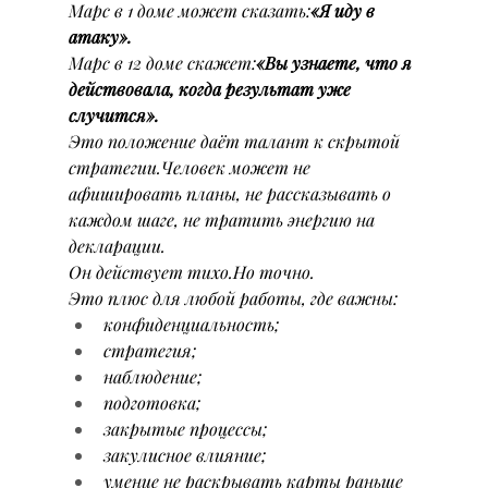
Марс в 1 доме может сказать:
«Я иду в 
атаку».
Марс в 12 доме скажет:
«Вы узнаете, что я 
действовала, когда результат уже 
случится».
Это положение даёт талант к скрытой 
стратегии.Человек может не 
афишировать планы, не рассказывать о 
каждом шаге, не тратить энергию на 
декларации.
Он действует тихо.Но точно.
Это плюс для любой работы, где важны:
конфиденциальность;
стратегия;
наблюдение;
подготовка;
закрытые процессы;
закулисное влияние;
умение не раскрывать карты раньше 