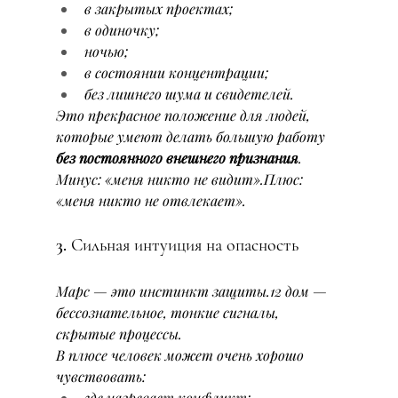
в закрытых проектах;
в одиночку;
ночью;
в состоянии концентрации;
без лишнего шума и свидетелей.
Это прекрасное положение для людей, 
которые умеют делать большую работу 
без постоянного внешнего признания
.
Минус: «меня никто не видит».Плюс: 
«меня никто не отвлекает».
3. Сильная интуиция на опасность
Марс — это инстинкт защиты.12 дом — 
бессознательное, тонкие сигналы, 
скрытые процессы.
В плюсе человек может очень хорошо 
чувствовать:
где назревает конфликт;