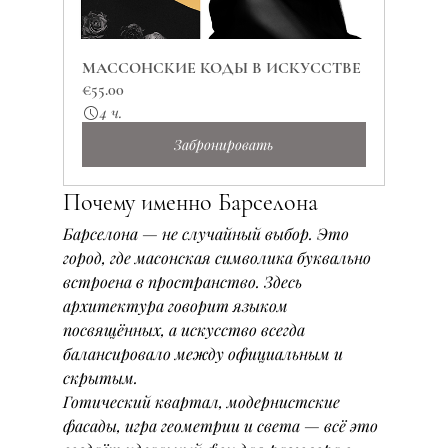
МАССОНСКИЕ КОДЫ В ИСКУССТВЕ
€55.00
4 ч.
Забронировать
Почему именно Барселона
Барселона — не случайный выбор. Это 
город, где масонская символика буквально 
встроена в пространство. Здесь 
архитектура говорит языком 
посвящённых, а искусство всегда 
балансировало между официальным и 
скрытым.
Готический квартал, модернистские 
фасады, игра геометрии и света — всё это 