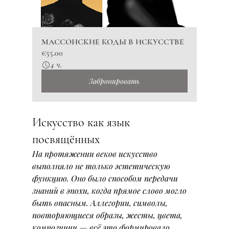
МАССОНСКИЕ КОДЫ В ИСКУССТВЕ
€55.00
4 ч.
Забронировать
Искусство как язык 
посвящённых
На протяжении веков искусство 
выполняло не только эстетическую 
функцию. Оно было способом передачи 
знаний в эпохи, когда прямое слово могло 
быть опасным. Аллегории, символы, 
повторяющиеся образы, жесты, цвета, 
композиции — всё это формировало 