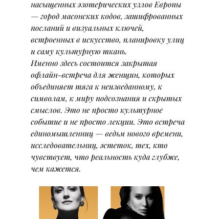
насыщенных эзотерических узлов Европы 
— город масонских кодов, зашифрованных 
посланий и визуальных ключей, 
встроенных в искусство, планировку улиц 
и саму культурную ткань.
Именно здесь состоится закрытая 
офлайн-встреча для женщин, которых 
объединяет тяга к неизведанному, к 
символам, к миру подсознания и скрытых 
смыслов. Это не просто культурное 
событие и не просто лекции. Это встреча 
единомышленниц — ведьм нового времени, 
исследовательниц, эстеток, тех, кто 
чувствует, что реальность куда глубже, 
чем кажется.