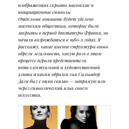
изображениях скрыты масонские и 
инициационные символы
Отдельное внимание будет уделено 
масонским обществам, которые были 
закрыты в период диктатуры Франко, но 
начали возрождаться в 1980-х годах. Я 
расскажу, какие именно структуры вновь 
обрели легальность, какую роль в этом 
процессе играли представители 
интеллектуальной и художественной 
элиты и каким образом сам Сальвадор 
Дали был с ними связан — напрямую или 
через символический язык своего 
искусства.