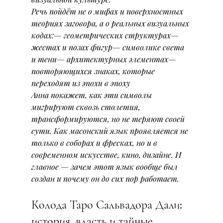
Речь пойдёт не о мифах и поверхностных 
теориях заговора, а о реальных визуальных 
кодах:— геометрических структурах— 
жестах и позах фигур— символике света 
и тени— архитектурных элементах— 
повторяющихся знаках, которые 
переходят из эпохи в эпоху
Анна покажет, как эти символы 
мигрируют сквозь столетия, 
трансформируются, но не теряют своей 
сути. Как масонский язык проявляется не 
только в соборах и фресках, но и в 
современном искусстве, кино, дизайне. И 
главное — зачем этот язык вообще был 
создан и почему он до сих пор работает.
Колода Таро Сальвадора Дали: 
история, власть и тайные 