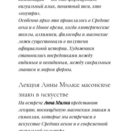
визуальный язык, понятный тем, кто 
«внутри».
Особенно ярко это проявлялось в Средние 
века и в Новое время, когда эзотерические 
школы, алхимики, философы и масонские 
ложи существовали в полутени 
официальной истории. Художники 
становились посредниками между 
видимым и невидимым, между сакральным 
знанием и миром формы.
Лекция Анны Милка: масонские 
знаки в искусстве
На встрече 
Анна Милка
 представит 
лекцию, посвящённую масонским знакам и 
символам, которые мы встречаем в 
искусстве Средних веков и в современной 
визуальной культуре.