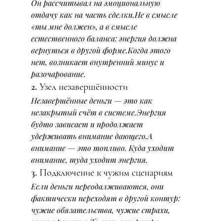
Он рассчитывал на эмоциональную 
отдачу как на часть сделки.Не в смысле 
«ты мне должен», а в смысле 
естественного баланса: энергия должна 
вернуться в другой форме.Когда этого 
нет, возникает внутренний минус и 
разочарование.
2. Узел незавершённости
Незавершённые деньги — это как 
незакрытый счёт в системе.Энергия 
будто зависает и продолжает 
удерживать внимание дающего.А 
внимание — это топливо. Куда уходит 
внимание, туда уходит энергия.
3. Подключение к чужим сценариям
Если деньги переодалживаются, они 
фактически переходят в другой контур: 
чужие обязательства, чужие страхи, 