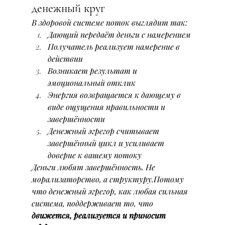
денежный круг
В здоровой системе поток выглядит так:
Дающий передаёт деньги с намерением
Получатель реализует намерение в 
действии
Возникает результат и 
эмоциональный отклик
Энергия возвращается к дающему в 
виде ощущения правильности и 
завершённости
Денежный эгрегор считывает 
завершённый цикл и усиливает 
доверие к вашему потоку
Деньги любят завершённость. Не 
морализаторство, а структуру.Потому 
что денежный эгрегор, как любая сильная 
система, поддерживает то, что 
движется, реализуется и приносит 