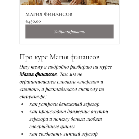
МАГИЯ ФИНАНСОВ
€450.00
Забронировать
Про курс Магия финансов
Эту тему я подробно разбираю на курсе 
Магия финансов
. Там мы не 
ограничиваемся словами «энергия» и 
«поток», а раскладываем систему по 
структуре:
как устроен денежный эгрегор
как происходит движение внутри 
эгрегора и почему деньги любят 
завершённые циклы
как создавать личный эгрегор 