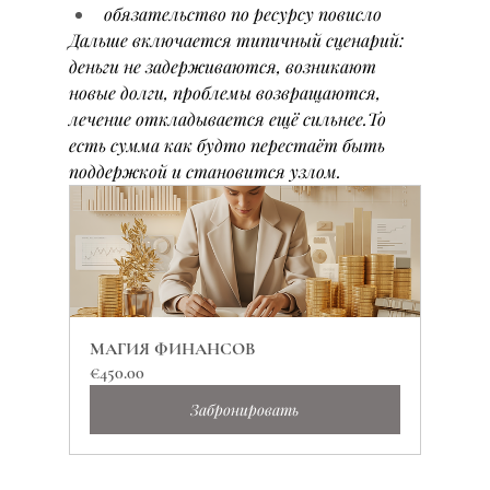
обязательство по ресурсу повисло
Дальше включается типичный сценарий: 
деньги не задерживаются, возникают 
новые долги, проблемы возвращаются, 
лечение откладывается ещё сильнее.То 
есть сумма как будто перестаёт быть 
поддержкой и становится узлом.
МАГИЯ ФИНАНСОВ
€450.00
Забронировать