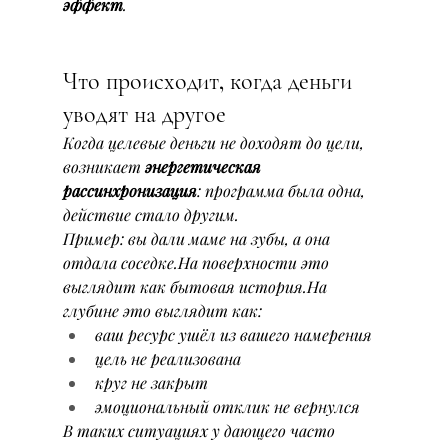
эффект
.
Что происходит, когда деньги 
уводят на другое
Когда целевые деньги не доходят до цели, 
возникает 
энергетическая 
рассинхронизация
: программа была одна, 
действие стало другим.
Пример: вы дали маме на зубы, а она 
отдала соседке.На поверхности это 
выглядит как бытовая история.На 
глубине это выглядит как:
ваш ресурс ушёл из вашего намерения
цель не реализована
круг не закрыт
эмоциональный отклик не вернулся
В таких ситуациях у дающего часто 