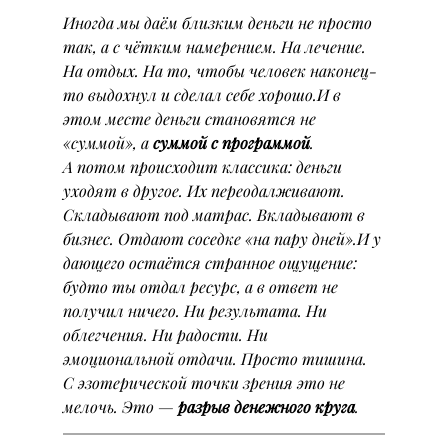
Иногда мы даём близким деньги не просто 
так, а с чётким намерением. На лечение. 
На отдых. На то, чтобы человек наконец-
то выдохнул и сделал себе хорошо.И в 
этом месте деньги становятся не 
«суммой», а 
суммой с программой
.
А потом происходит классика: деньги 
уходят в другое. Их переодалживают. 
Складывают под матрас. Вкладывают в 
бизнес. Отдают соседке «на пару дней».И у 
дающего остаётся странное ощущение: 
будто ты отдал ресурс, а в ответ не 
получил ничего. Ни результата. Ни 
облегчения. Ни радости. Ни 
эмоциональной отдачи. Просто тишина.
С эзотерической точки зрения это не 
мелочь. Это — 
разрыв денежного круга
.