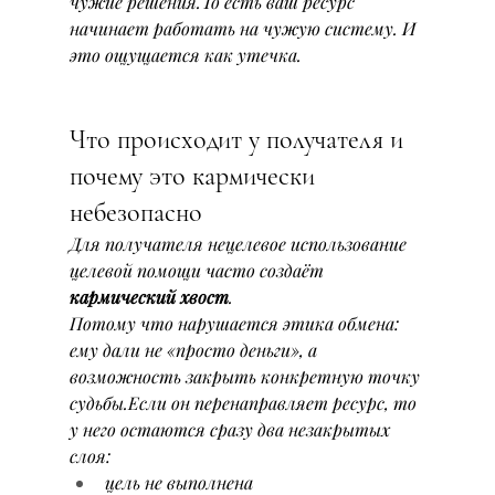
чужие решения.То есть ваш ресурс 
начинает работать на чужую систему. И 
это ощущается как утечка.
Что происходит у получателя и 
почему это кармически 
небезопасно
Для получателя нецелевое использование 
целевой помощи часто создаёт 
кармический хвост
.
Потому что нарушается этика обмена: 
ему дали не «просто деньги», а 
возможность закрыть конкретную точку 
судьбы.Если он перенаправляет ресурс, то 
у него остаются сразу два незакрытых 
слоя:
цель не выполнена