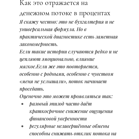
Как это отражается на 
денежном потоке в процентах
Я скажу честно: это не бухгалтерия и не 
универсальная формула. Но в 
практической диагностике есть заметная 
закономерность.
Если такие истории случаются редко и не 
цепляют эмоционально, влияние 
мягкое.Если же это повторяется, 
особенно с родными, особенно с чувством 
«меня не услышали», поток начинает 
проседать.
Оценочно это может проявляться так:
разовый эпизод часто даёт 
краткосрочное снижение ощущения 
финансовой уверенности
регулярные незавершённые обмены 
способны снижать отклик потока на 