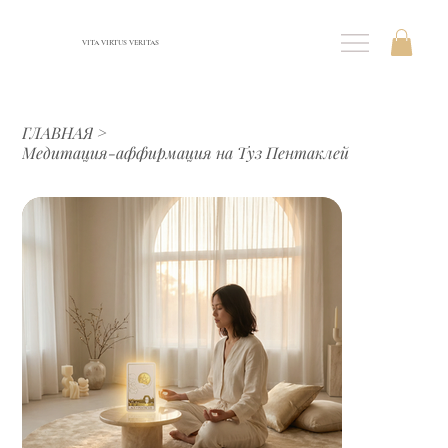
VITA VIRTUS VERITAS
ГЛАВНАЯ
>
Медитация-аффирмация на Туз Пентаклей