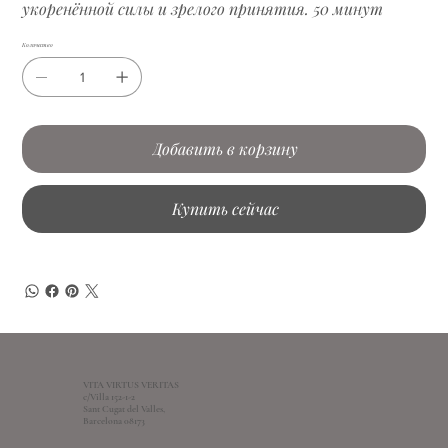
укоренённой силы и зрелого принятия. 50 минут
Количество
Добавить в корзину
Купить сейчас
VITA VIRTUS VERITAS
c/Villa 152-1-2
Sant Cugat del Valles,
Barcelona 08173