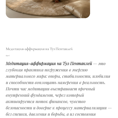
Медитация-аффирмация на Туз Пентаклей
Цена
8,90 €
Медитация-аффирмация на Туз Пентаклей
— это
глубокая практика погружения в энергию
материального мира: опоры, стабильности, изобилия
и способности воплощать намерения в реальность.
Почти час медитации выстраивает прочный
внутренний фундамент, через который
активируется поток финансов, чувство
безопасности и доверие к процессу материализации —
без спешки, давления и борьбы, а из состояния