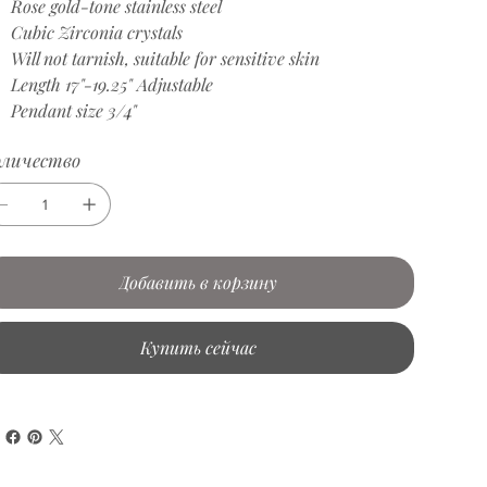
Rose gold-tone stainless steel
Cubic Zirconia crystals
Will not tarnish, suitable for sensitive skin
Length 17"-19.25" Adjustable
Pendant size 3/4"
оличество
Добавить в корзину
Купить сейчас