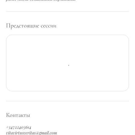
Предстоящие сессии
Контакты
+34722403614
vitavirtusveritas@gmail.com