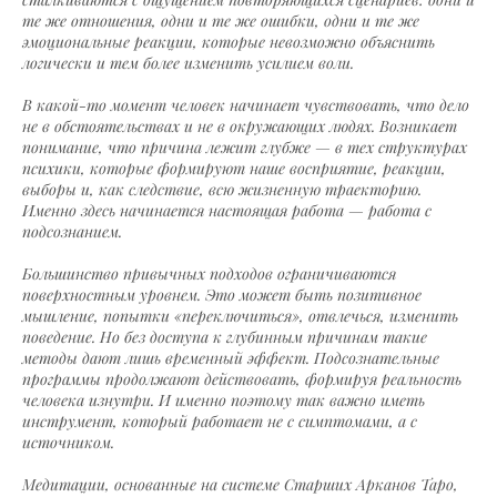
те же отношения, одни и те же ошибки, одни и те же
эмоциональные реакции, которые невозможно объяснить
логически и тем более изменить усилием воли.
В какой-то момент человек начинает чувствовать, что дело
не в обстоятельствах и не в окружающих людях. Возникает
понимание, что причина лежит глубже — в тех структурах
психики, которые формируют наше восприятие, реакции,
выборы и, как следствие, всю жизненную траекторию.
Именно здесь начинается настоящая работа — работа с
подсознанием.
Большинство привычных подходов ограничиваются
поверхностным уровнем. Это может быть позитивное
мышление, попытки «переключиться», отвлечься, изменить
поведение. Но без доступа к глубинным причинам такие
методы дают лишь временный эффект. Подсознательные
программы продолжают действовать, формируя реальность
человека изнутри. И именно поэтому так важно иметь
инструмент, который работает не с симптомами, а с
источником.
Медитации, основанные на системе Старших Арканов Таро,