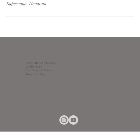
Барселона, Испания
VITA VIRTUS VERITAS
c/Villa 152-1-2
Sant Cugat del Valles,
Barcelona 08173