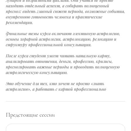
лунаром и возрастными циклами. Они учатся не просто
находить отдельный аспект, а собирать полноценный
прогноз: видеть главный сюжет периода, возможные события,
внутреннюю готовность человека и практические
рекомендации.
Финальные темы курса включают элективную астрологию,
основы хорарной астрологии, астролокацию, релокацию и
структуру профессиональной консультации.
После курса студент умеет читать натальную карту,
анализировать отношения, деньги, профессию, кризисы,
прогнозировать важные периоды и проводить полноценную
астрологическую консультацию.
Это обучение для тех, кто хочет не просто «знать
астрологию», а работать с картой профессионально
Предстоящие сессии