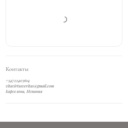
Контакты
+34722403614
vitavirtusveritas@gmail.com
Барселона, Испания