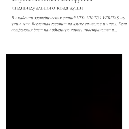
3 мин. чтения