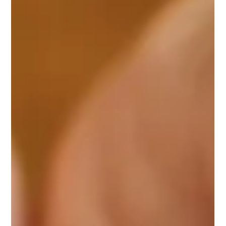
глубже. Для нас кризис — это «духовный экзамен», момент,
когда душа готова перейти на новый уровень, но эго
отчаянно сопротивляется.