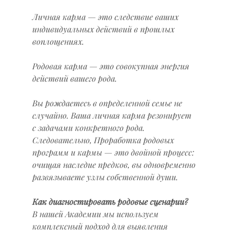
Личная карма — это следствие ваших 
индивидуальных действий в прошлых 
воплощениях.
Родовая карма — это совокупная энергия 
действий вашего рода.
Вы рождаетесь в определенной семье не 
случайно. Ваша личная карма резонирует 
с задачами конкретного рода. 
Следовательно, Проработка родовых 
программ и кармы — это двойной процесс: 
очищая наследие предков, вы одновременно 
развязываете узлы собственной души.
Как диагностировать родовые сценарии?
В нашей Академии мы используем 
комплексный подход для выявления 