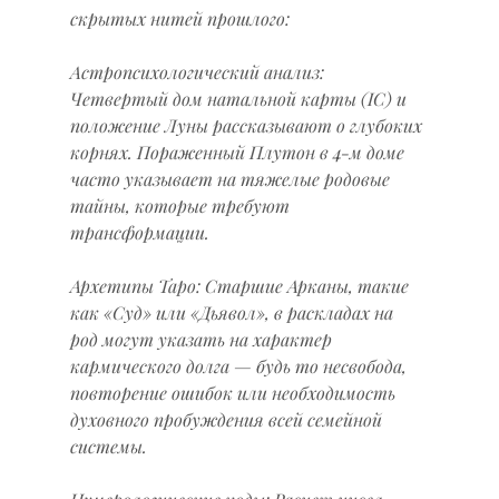
скрытых нитей прошлого:
Астропсихологический анализ: 
Четвертый дом натальной карты (IC) и 
положение Луны рассказывают о глубоких 
корнях. Пораженный Плутон в 4-м доме 
часто указывает на тяжелые родовые 
тайны, которые требуют 
трансформации.
Архетипы Таро: Старшие Арканы, такие 
как «Суд» или «Дьявол», в раскладах на 
род могут указать на характер 
кармического долга — будь то несвобода, 
повторение ошибок или необходимость 
духовного пробуждения всей семейной 
системы.