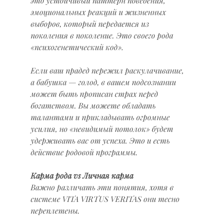
это устойчивый паттерн поведения, 
эмоциональных реакций и жизненных 
выборов, который передается из 
поколения в поколение. Это своего рода 
«психогенетический код».
Если ваш прадед пережил раскулачивание, 
а бабушка — голод, в вашем подсознании 
может быть прописан страх перед 
богатством. Вы можете обладать 
талантами и прикладывать огромные 
усилия, но «невидимый потолок» будет 
удерживать вас от успеха. Это и есть 
действие родовой программы.
Карма рода vs Личная карма
Важно различать эти понятия, хотя в 
системе VITA VIRTUS VERITAS они тесно 
переплетены.