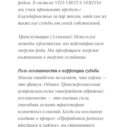
родом. В системе VITA VIRTUS VERITAS 
мы учим принимать предков с 
благодарностью за дар жизни, отделяя их 
тяжелые судьбы от своей собственной.
Трансмутация (Алхимия): Используя 
методы герметизма, мы перенаправляем 
энергию рода. Мы превращаем энергию 
выживания в энергию созидания.
Роль осознанности в коррекции судьбы
Многие ошибочно полагают, что карма — 
это фатум. Однако Трансперсональная 
астропсихология утверждает обратное: 
осознанность — это высшая сила, 
способная менять траекторию 
планетных влияний. Когда вы осознанно 
входите в процесс «Проработки родовых 
программ и кармы», вы становитесь 