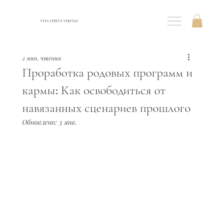
VITA VIRTUS VERITAS
2 мин. чтения
Проработка родовых программ и
кармы: Как освободиться от
навязанных сценариев прошлого
Обновлено:
3 янв.