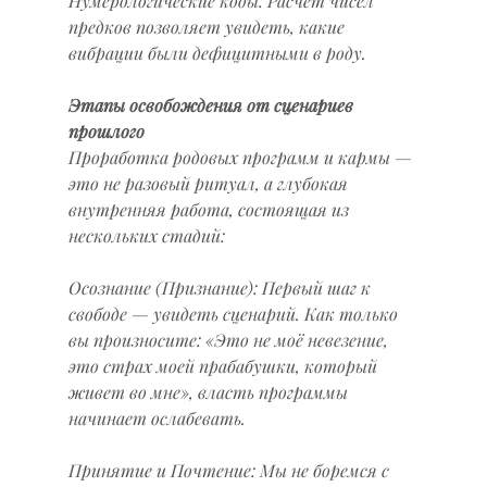
Нумерологические коды: Расчет чисел 
предков позволяет увидеть, какие 
вибрации были дефицитными в роду.
Этапы освобождения от сценариев 
прошлого
Проработка родовых программ и кармы — 
это не разовый ритуал, а глубокая 
внутренняя работа, состоящая из 
нескольких стадий:
Осознание (Признание): Первый шаг к 
свободе — увидеть сценарий. Как только 
вы произносите: «Это не моё невезение, 
это страх моей прабабушки, который 
живет во мне», власть программы 
начинает ослабевать.
Принятие и Почтение: Мы не боремся с 