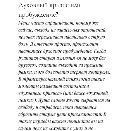
Духовный кризис или 
пробуждение?
Меня часто спрашивают, почему же 
сейчас, выходя из зависимых отношений, 
человек переживает настолько острую 
боль. Я отвечаю просто: происходит 
настоящее духовное пробуждение. Когда 
рушится старая иллюзия «я не могу без 
другого», сознание выходит за прежние 
рамки, и эго болезненно теряет контроль. 
В трансперсональной психологии такие 
моменты называют состоянием 
«духовного кризиса»
 (или даже 
«духовной 
ломки»
). Душа словно хочет вырваться на 
свободу и страдает, пока пытается 
сбросить старые цепи привязанности. В 
такие периоды важно понимать: вы на 
самом деле не «сходите с ума» и не 