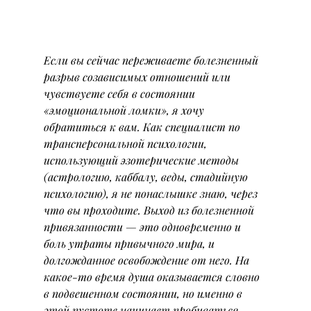
Если вы сейчас переживаете болезненный 
разрыв созависимых отношений или 
чувствуете себя в состоянии 
«эмоциональной ломки», я хочу 
обратиться к вам. Как специалист по 
трансперсональной психологии, 
использующий эзотерические методы 
(астрологию, каббалу, веды, стадийную 
психологию), я не понаслышке знаю, через 
что вы проходите. Выход из болезненной 
привязанности — это одновременно и 
боль утраты привычного мира, и 
долгожданное освобождение от него. На 
какое-то время душа оказывается словно 
в подвешенном состоянии, но именно в 
этой пустоте начинает пробиваться 