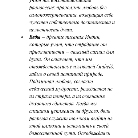
равновесие: проявлять любовь без 
самопожертвования, возвращая себе 
чувство собственного достоинства и 
целостность души.
Веды
 – древние писания Индии, 
которые учат, что страдание от 
привязанности – важный сигнал для 
души. Он означает, что мы 
отождествились с иллюзией (майей), 
забыв о своей истинной природе. 
Подлинная любовь, согласно 
ведической мудрости, рождается не 
из страха потери, а из осознания 
духовного единства. Когда мы 
слишком цепляемся за другого, боль 
разрыва служит толчком выйти из 
этой иллюзии и вспомнить о своей 
божественной сути. Освобождаясь 