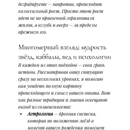
деградируете – напротив, происходит 
колоссальный рост. Просто этот рост 
идет не по привычной горизонтали 
жизни, а вглубь и вверх – за пределы 
прежнего 
эго
.
Многомерный взгляд: мудрость 
звёзд, каббалы, вед и психологии
В каждом из этих подходов – своя грань 
истины. Рассматривая вашу ситуацию 
сразу на нескольких уровнях, я помогаю 
вам увидеть полную картину 
происходящего и смысл вашего опыта. Вот 
как разные традиции и знания освещают 
выход из созависимости:
Астрология
 – древняя система, 
которая по положению звёзд в 
момент вашего рождения помогает 