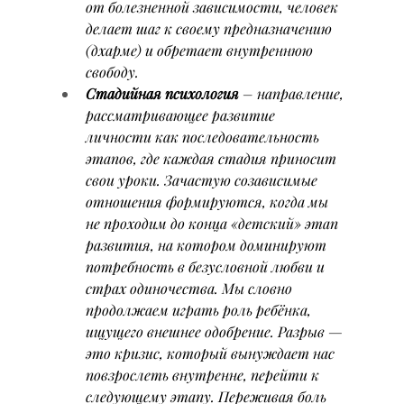
от болезненной зависимости, человек 
делает шаг к своему предназначению 
(дхарме) и обретает внутреннюю 
свободу.
Стадийная психология
 – направление, 
рассматривающее развитие 
личности как последовательность 
этапов, где каждая стадия приносит 
свои уроки. Зачастую созависимые 
отношения формируются, когда мы 
не проходим до конца «детский» этап 
развития, на котором доминируют 
потребность в безусловной любви и 
страх одиночества. Мы словно 
продолжаем играть роль ребёнка, 
ищущего внешнее одобрение. Разрыв — 
это кризис, который вынуждает нас 
повзрослеть внутренне, перейти к 
следующему этапу. Переживая боль 