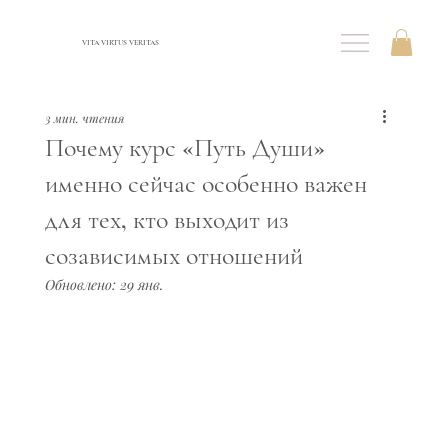
VITA VIRTUS VERITAS
3 мин. чтения
Почему курс «Путь Души»
именно сейчас особенно важен
для тех, кто выходит из
созависимых отношений
Обновлено:
29 янв.