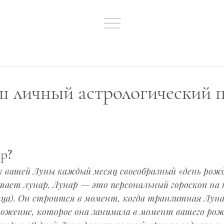
ш личный астрологический 
ар?
у вашей Луны каждый месяц своеобразный «день рожд
тает лунар. Лунар — это персональный гороскоп на 
яца). Он строится в момент, когда транзитная Луна
ложение, которое она занимала в момент вашего рож