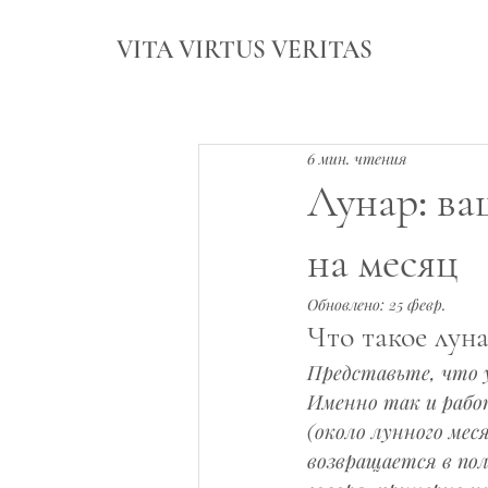
VITA VIRTUS VERITAS
6 мин. чтения
Лунар: ва
на месяц
Обновлено:
25 февр.
Что такое лун
Представьте, что 
Именно так и рабо
(около лунного мес
возвращается в по