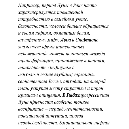
Например, период Луны в Раке часто 
характеризуется повышенной 
потребностью в семейном уюте, 
безопасности, человек больше обращается 
к своим корням, домашним делам, 
внутреннему миру. 
Луна в Скорпионе
знаменует время интенсивных 
переживаний: может появиться жажда 
трансформации, притяжение к тайнам, 
потребность «нырнуть» в 
психологические глубины; гармония, 
свойственная Весам, отходит на второй 
план, уступая месту страстям и порой 
кризисам очищения. 
В Рыбах
прогрессивная 
Луна привносит особенно тонкое 
восприятие – период мечтательности, 
повышенной интуиции, иногда 
неопределённости. Эмоциональная энергия 