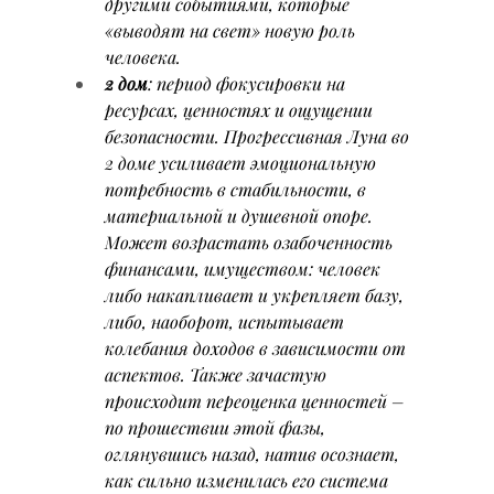
другими событиями, которые 
«выводят на свет» новую роль 
человека.
2 дом
: период фокусировки на 
ресурсах, ценностях и ощущении 
безопасности. Прогрессивная Луна во 
2 доме усиливает эмоциональную 
потребность в стабильности, в 
материальной и душевной опоре. 
Может возрастать озабоченность 
финансами, имуществом: человек 
либо накапливает и укрепляет базу, 
либо, наоборот, испытывает 
колебания доходов в зависимости от 
аспектов. Также зачастую 
происходит переоценка ценностей – 
по прошествии этой фазы, 
оглянувшись назад, натив осознает, 
как сильно изменилась его система 