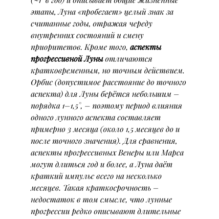
этапы, Луна «пробегает» целый знак за 
считанные годы, отражая череду 
внутренних состояний и смену 
приоритетов. Кроме того, 
аспекты 
прогрессивной Луны
 отличаются 
кратковременным, но точным действием. 
Орбис (допустимое расстояние до точного 
аспекта) для Луны берётся небольшим – 
порядка 1–1,5°, – поэтому период влияния 
одного лунного аспекта составляет 
примерно 3 месяца (около 1,5 месяцев до и 
после точного значения). Для сравнения, 
аспекты прогрессивных Венеры или Марса 
могут длиться год и более, а Луна даёт 
краткий импульс всего на несколько 
месяцев. Такая краткосрочность – 
недостаток в том смысле, что лунные 
прогрессии редко описывают длительные 