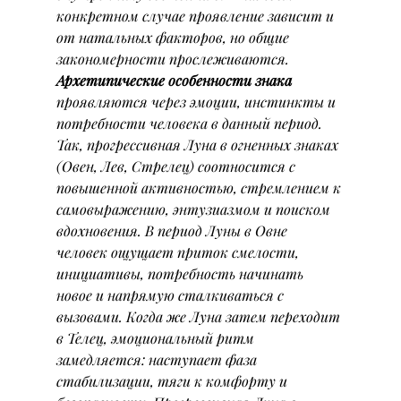
конкретном случае проявление зависит и 
от натальных факторов, но общие 
закономерности прослеживаются.
Архетипические особенности знака
проявляются через эмоции, инстинкты и 
потребности человека в данный период. 
Так, прогрессивная Луна в огненных знаках 
(Овен, Лев, Стрелец) соотносится с 
повышенной активностью, стремлением к 
самовыражению, энтузиазмом и поиском 
вдохновения. В период Луны в Овне 
человек ощущает приток смелости, 
инициативы, потребность начинать 
новое и напрямую сталкиваться с 
вызовами. Когда же Луна затем переходит 
в Телец, эмоциональный ритм 
замедляется: наступает фаза 
стабилизации, тяги к комфорту и 