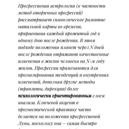
Прогрессивная астрология (в частности 
метод вторичных прогрессий) 
рассматривает символическое развитие 
натальной карты во времени, 
приравнивая каждый прожитый год к 
одному дню после рождения. В этом 
подходе положения планет через 
N
 дней 
после рождения отражают качественные 
изменения в жизни человека на 
N
-м году 
жизни. Прогрессии применяются для 
прогнозирования тенденций и внутренних 
изменений, дополняя другие методы 
(транзиты, дирекции) более 
психологически ориентированным
 слоем 
анализа. Ключевой акцент в 
прогностической практике часто 
делается на положении прогрессивной 
Луны, поскольку она – самая быстро 