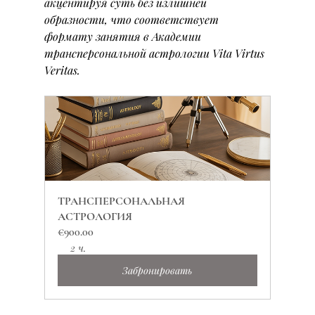
акцентируя суть без излишней 
образности, что соответствует 
формату занятия в Академии 
трансперсональной астрологии 
Vita Virtus 
Veritas
.
ТРАНСПЕРСОНАЛЬНАЯ 
АСТРОЛОГИЯ
€900.00
2 ч.
Забронировать