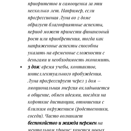
приоритетов и самооценка за эти 
несколько лет. 
Например, если 
прогрессивная Луна во 2 доме 
образует благоприятные аспекты
, 
период может принести финансовый 
рост или приобретения, тогда как 
напряженные аспекты способны 
указать на временные сложности с 
деньгами и необходимость экономить.
3 дом
: время учебы, контактов, 
интеллектуального пробуждения. 
Луна прогрессирует через 3 дом – 
эмоциональная энергия вкладывается 
в общение, обмен идеями, поездки на 
короткие дистанции, отношения с 
близким окружением (родственники, 
соседи). Часто возникает 
беспокойство и жажда перемен
 на 
ментальном уровне: хочется новых 