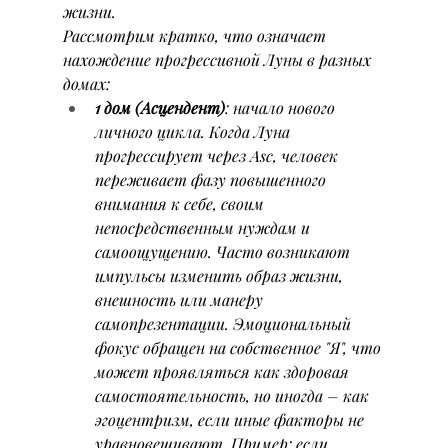
жизни.
Рассмотрим кратко, что означает 
нахождение прогрессивной Луны в разных 
домах:
1 дом (Асцендент)
: начало нового 
личного цикла. Когда Луна 
прогрессирует через Asc, человек 
переживает фазу повышенного 
внимания к себе, своим 
непосредственным нуждам и 
самоощущению. Часто возникают 
импульсы изменить образ жизни, 
внешность или манеру 
самопрезентации. Эмоциональный 
фокус обращен на собственное "Я", что 
может проявляться как здоровая 
самостоятельность, но иногда – как 
эгоцентризм, если иные факторы не 
уравновешивают. Пример: 
если 