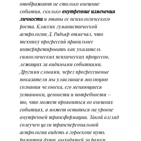
отображают не столько внешние 
события, сколько 
внутренние изменения 
личности
 и этапы ее психологического 
роста. Классик гуманистической 
астрологии Д. Радьяр отмечал, что 
технику прогрессий правильнее 
интерпретировать как указатель 
символических психических процессов, 
лежащих за видимыми событиями. 
Другими словами, через прогрессивные 
показатели мы улавливаем эволюцию 
сознания человека, его меняющиеся 
установки, ценности и потребности – 
то, что может проявиться во внешних 
событиях, а может остаться на уровне 
внутренней трансформации. Такой взгляд 
созвучен цели трансперсональной 
астрологии видеть в гороскопе путь 
развития души, выходящей за рамки 