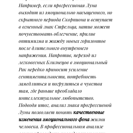
Например, если прогрессивная Луна 
выходит из эмоционально насыщенного, но 
скрытного периода Скорпиона и вступает 
в огненный знак Стрельца, натив может 
почувствовать облегчение, прилив 
оптимизма и жажду новых горизонтов 
после длительного внутреннего 
напряжения. Напротив, переход из 
легковесных Близнецов в эмоциональный 
Рак нередко приносит усиление 
сентиментальности, потребность 
замедлиться и погрузиться в чувства 
там, где раньше преобладало 
интеллектуальное любопытство.
Подводя итог, анализ знака прогрессивной 
Луны позволяет понять 
качественные 
изменения эмоционального фона
 жизни 
человека. В профессиональном анализе 