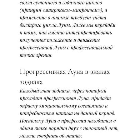
связи суточного и годичного циклов 
(принцип «макрокосм-микрокосм»), а 
применение в анализе требует учёта 
быстрого цикла Луны. Далее мы перейдём 
к тому, как именно интерпретировать 
полученное положение и движение 
прогрессивной Луны с профессиональной 
точки зрения.
Прогрессивная Луна в знаках 
зодиака
Каждый знак зодиака, через который 
проходит прогрессивная Луна, придаёт 
окраску эмоциональному состоянию и 
потребностям натива на данный период. 
Поскольку Луна в прогрессии находится в 
одном знаке порядка двух с половиной лет, 
можно говорить об этапах 