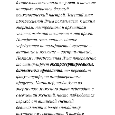
длительностью около 
2–3 лет
, в течение 
которых меняется базовый 
психологический настрой. Текущий знак 
прогрессивной Луны показывает, к каким 
энергиям, настроениям и архетипам 
человек особенно тяготеет в это время. 
Интересно, что знаки в зодиаке 
чередуются по полярности (мужские – 
активные и женские – восприимчивые). 
Поэтому прогрессивная Луна попеременно 
то стимулирует 
экстравертированные, 
динамичные проявления
, то переводит 
фокус внутрь, на интроверсивные 
процессы. Например, когда Луна из 
энергичного мужского знака переходит в 
следующий женский, часто наблюдается 
переход от активной внешней 
деятельности к более спокойному, 
внутреннему состоянию. В каждом 