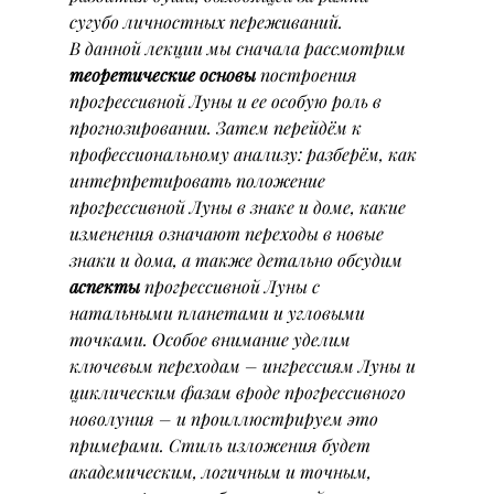
сугубо личностных переживаний.
В данной лекции мы сначала рассмотрим 
теоретические основы
 построения 
прогрессивной Луны и ее особую роль в 
прогнозировании. Затем перейдём к 
профессиональному анализу: разберём, как 
интерпретировать положение 
прогрессивной Луны в знаке и доме, какие 
изменения означают переходы в новые 
знаки и дома, а также детально обсудим 
аспекты
 прогрессивной Луны с 
натальными планетами и угловыми 
точками. Особое внимание уделим 
ключевым переходам – ингрессиям Луны и 
циклическим фазам вроде прогрессивного 
новолуния – и проиллюстрируем это 
примерами. Стиль изложения будет 
академическим, логичным и точным, 