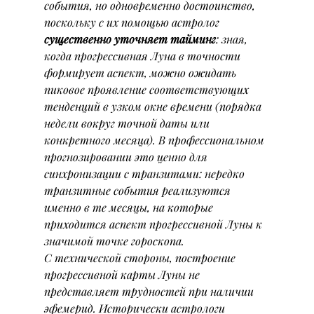
события, но одновременно достоинство, 
поскольку с их помощью астролог 
существенно уточняет тайминг
: зная, 
когда прогрессивная Луна в точности 
формирует аспект, можно ожидать 
пиковое проявление соответствующих 
тенденций в узком окне времени (порядка 
недели вокруг точной даты или 
конкретного месяца). В профессиональном 
прогнозировании это ценно для 
синхронизации с транзитами: нередко 
транзитные события реализуются 
именно в те месяцы, на которые 
приходится аспект прогрессивной Луны к 
значимой точке гороскопа.
С технической стороны, построение 
прогрессивной карты Луны не 
представляет трудностей при наличии 
эфемерид. Исторически астрологи 