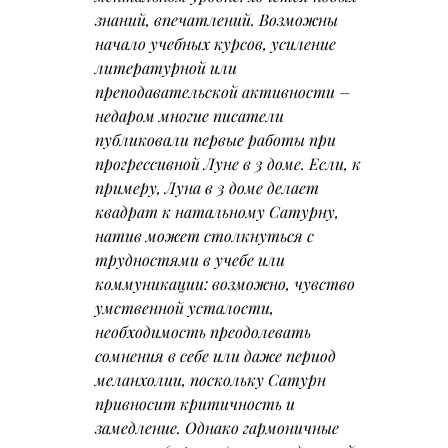
знаний, впечатлений. Возможны 
начало учебных курсов, усиление 
литературной или 
преподавательской активности – 
недаром многие писатели 
публиковали первые работы при 
прогрессивной Луне в 3 доме. 
Если, к 
примеру, Луна в 3 доме делает 
квадрат к натальному Сатурну
, 
натив может столкнуться с 
трудностями в учебе или 
коммуникации: возможно, чувство 
умственной усталости, 
необходимость преодолевать 
сомнения в себе или даже период 
меланхолии, поскольку Сатурн 
привносит критичность и 
замедление. Однако гармоничные 