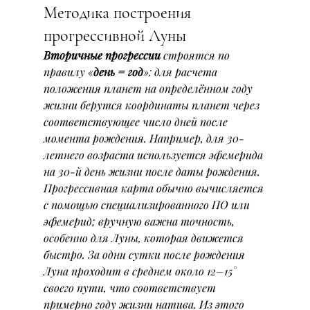
Методика построения 
прогрессивной Луны
Вторичные прогрессии
 строятся по 
правилу «
день = год
»: для расчета 
положения планет на определённом году 
жизни берутся координаты планет через 
соответствующее число дней после 
момента рождения. Например, для 30-
летнего возраста используется эфемерида 
на 30-й день жизни после даты рождения. 
Прогрессивная карта обычно вычисляется 
с помощью специализированного ПО или 
эфемерид; вручную важна точность, 
особенно для Луны, которая движется 
быстро. За одни сутки после рождения 
Луна проходит в среднем около 12–15° 
своего пути, что соответствует 
примерно году жизни натива. Из этого 