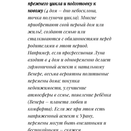
прежнего цикла и подготовку к 
новому
 (4 дом – дно небосклона, 
точка полуночи цикла). Многие 
приобретают свой первый дом или 
жильё, создают семью или 
сталкиваются с обязанностями перед 
родителями в этот период. 
Например, если прогрессивная Луна 
входит в 4 дом и одновременно делает 
гармоничный аспект к натальному 
Венере
, весьма вероятны позитивные 
перемены дома: покупка 
недвижимости, улучшение 
атмосферы в семье, появление ребёнка 
(Венера – планета любви и 
комфорта). Если же при этом есть 
напряженный аспект к Урану, 
перемены могут быть внезапными и 
беспокойными – скажем, 