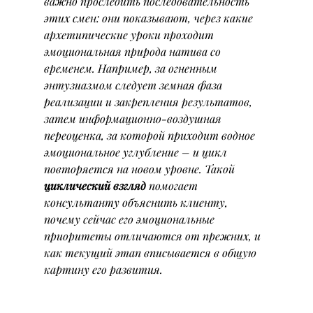
важно проследить последовательность 
этих смен: они показывают, через какие 
архетипические уроки проходит 
эмоциональная природа натива со 
временем. Например, за огненным 
энтузиазмом следует земная фаза 
реализации и закрепления результатов, 
затем информационно-воздушная 
переоценка, за которой приходит водное 
эмоциональное углубление – и цикл 
повторяется на новом уровне. Такой 
циклический взгляд
 помогает 
консультанту объяснить клиенту, 
почему сейчас его эмоциональные 
приоритеты отличаются от прежних, и 
как текущий этап вписывается в общую 
картину его развития.