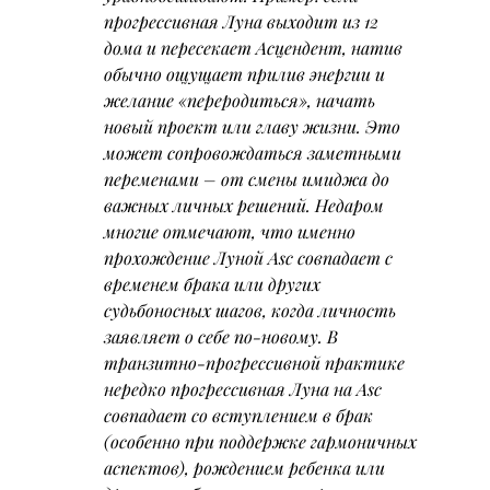
прогрессивная Луна выходит из 12 
дома и пересекает Асцендент
, натив 
обычно ощущает прилив энергии и 
желание «переродиться», начать 
новый проект или главу жизни. Это 
может сопровождаться заметными 
переменами – от смены имиджа до 
важных личных решений. Недаром 
многие отмечают, что именно 
прохождение Луной Asc совпадает с 
временем брака или других 
судьбоносных шагов, когда личность 
заявляет о себе по-новому. В 
транзитно-прогрессивной практике 
нередко прогрессивная Луна на Asc 
совпадает со вступлением в брак 
(особенно при поддержке гармоничных 
аспектов), рождением ребенка или 