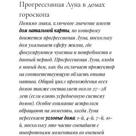
Прогрессивная Луна в домах 
гороскопа
Помимо знака, ключевое значение имеет 
дом натальной карты
, по которому 
движется прогрессивная Луна, поскольку 
дом указывает сферу жизни, где 
фокусируются чувства и потребности в 
данный период. Прогрессивная Луна, входя 
в новый дом, как бы включает прожектор 
на соответствующую область опыта 
натива. Общий цикл прохождения всех 
домов также составляет около 27–28 
лет (если взять усредненную систему 
домов). Особое внимание астрологи 
обращают на моменты, когда Луна 
пересекает 
угловые дома
: 1-й, 4-й, 7-й, 10-
й, поскольку это часто совпадает с 
поворотными моментами во внешней 