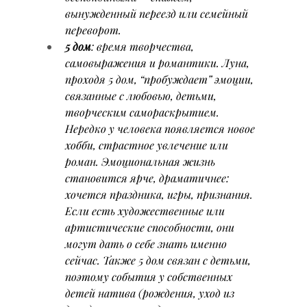
вынужденный переезд или семейный 
переворот.
5 дом
: время творчества, 
самовыражения и романтики. Луна, 
проходя 5 дом, “пробуждает” эмоции, 
связанные с любовью, детьми, 
творческим самораскрытием. 
Нередко у человека появляется новое 
хобби, страстное увлечение или 
роман. Эмоциональная жизнь 
становится ярче, драматичнее: 
хочется праздника, игры, признания. 
Если есть художественные или 
артистические способности, они 
могут дать о себе знать именно 
сейчас. Также 5 дом связан с детьми, 
поэтому события у собственных 
детей натива (рождения, уход из 