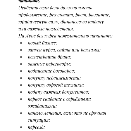
начинать
.
Особенно если дело должно иметь 
продолжение, результат, рост, развитие, 
юридическую силу, финансовую отдачу 
или важные последствия.
На Луне без курса нежелательно начинать:
новый бизнес;
запуск курса, сайта или рекламы;
регистрацию брака;
важные переговоры;
подписание договоров;
покупку недвижимости;
покупку дорогой техники;
подачу важных документов;
первое свидание с серьёзными 
ожиданиями;
начало лечения, если это не срочная 
ситуация;
переезд;