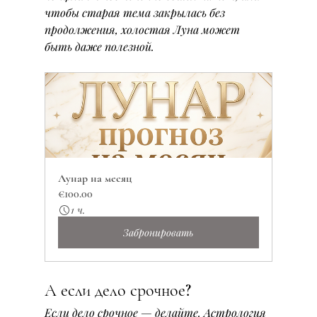
чтобы старая тема закрылась без 
продолжения, холостая Луна может 
быть даже полезной.
Лунар на месяц
€100.00
1 ч.
Забронировать
А если дело срочное?
Если дело срочное — делайте. Астрология 