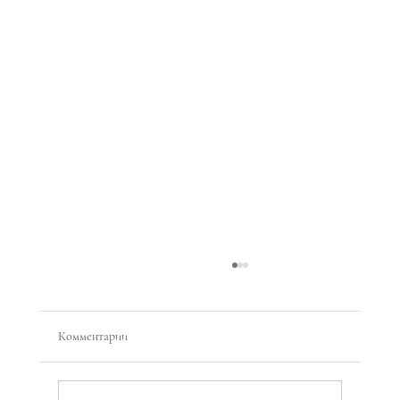
Комментарии