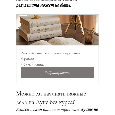
результата может не быть.
Астрологическое прогнозирование
€450.00
1 ч. 30 мин.
Забронировать
Можно ли начинать важные 
дела на Луне без курса?
Классический ответ астрологии: 
лучше не 