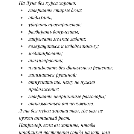
На Луне без курса хорошо:
завершать старые дела;
отдыхать;
убирать пространство;
разбирать документы;
закрывать мелкие задачи;
возвращаться к недоделанному;
медитировать;
анализировать;
планировать без финального решения;
заниматься рутиной;
отпускать то, чему не нужно 
продолжение;
завершать неприятные разговоры;
отказываться от ненужного.
Луна без курса хороша там, где вам не 
нужен активный рост.
Например, если вы хотите, чтобы 
конфликт постепенно сошёл на нет, или 