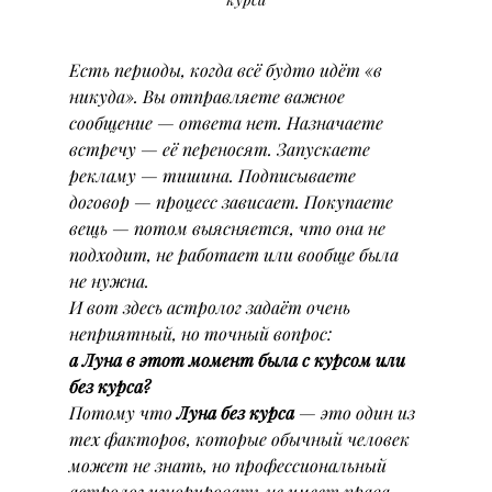
Есть периоды, когда всё будто идёт «в 
никуда». Вы отправляете важное 
сообщение — ответа нет. Назначаете 
встречу — её переносят. Запускаете 
рекламу — тишина. Подписываете 
договор — процесс зависает. Покупаете 
вещь — потом выясняется, что она не 
подходит, не работает или вообще была 
не нужна.
И вот здесь астролог задаёт очень 
неприятный, но точный вопрос:
а Луна в этот момент была с курсом или 
без курса?
Потому что 
Луна без курса
 — это один из 
тех факторов, которые обычный человек 
может не знать, но профессиональный 
астролог игнорировать не имеет права.