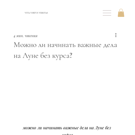
VITA VIRTUS VERITAS
4 мин. чтения
Можно ли начинать важные дела
на Луне без курса?
можно ли начинать важные дела на Луне без 
курса