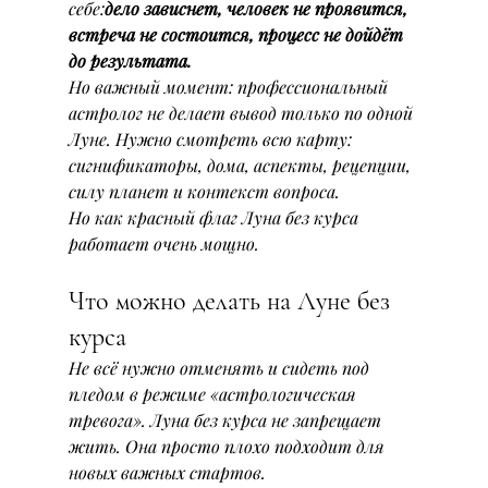
себе:
дело зависнет, человек не проявится, 
встреча не состоится, процесс не дойдёт 
до результата.
Но важный момент: профессиональный 
астролог не делает вывод только по одной 
Луне. Нужно смотреть всю карту: 
сигнификаторы, дома, аспекты, рецепции, 
силу планет и контекст вопроса.
Но как красный флаг Луна без курса 
работает очень мощно.
Что можно делать на Луне без 
курса
Не всё нужно отменять и сидеть под 
пледом в режиме «астрологическая 
тревога». Луна без курса не запрещает 
жить. Она просто плохо подходит для 
новых важных стартов.