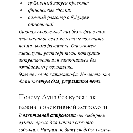
публичный запуск проекта;
финансовые сделки;
важный разговор о будущем 
отношений.
Главная проблема Луны без курса в том, 
что начатое дело может не получить 
нормального развития. Оно может 
зависнуть, раствориться, потерять 
актуальность или закончиться без 
ожидаемого результата.
Это не всегда катастрофа. Но часто это 
формат:
«шум был, результата нет».
Почему Луна без курса так 
важна в элективной астрологии
В 
элективной астрологии
 мы выбираем 
лучшее время для начала важного 
события. Например, дату свадьбы, сделки, 