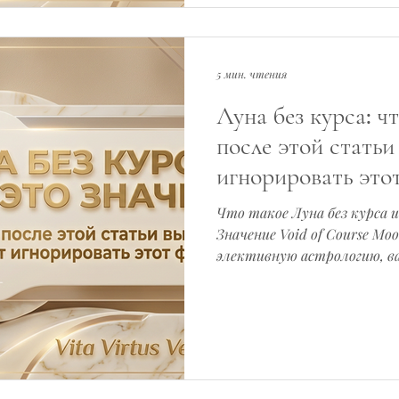
5 мин. чтения
Луна без курса: ч
после этой статьи
игнорировать это
Что такое Луна без курса и
Значение Void of Course Mo
элективную астрологию, в
жизнь.