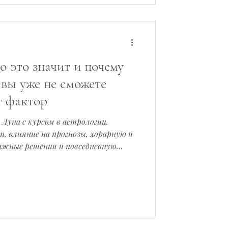
то это значит и почему
 вы уже не сможете
т фактор
 Луна с курсом в астрологии.
on, влияние на прогнозы, хорарную и
ажные решения и повседневную