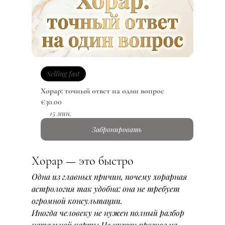
Selling fast
Хорар: точный ответ на один вопрос
€30.00
15 мин.
Забронировать
Хорар — это быстро
Одна из главных причин, почему хорарная 
астрология так удобна: она не требует 
огромной консультации.
Иногда человеку не нужен полный разбор 
натальной карты.Не нужен прогноз на 