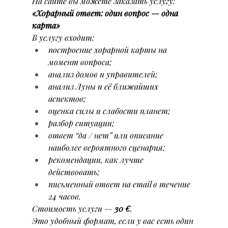
На сайте вы можете заказать услугу:
«Хорарный ответ: один вопрос — одна 
карта»
В услугу входит:
построение хорарной карты на 
момент вопроса;
анализ домов и управителей;
анализ Луны и её ближайших 
аспектов;
оценка силы и слабости планет;
разбор ситуации;
ответ “да / нет” или описание 
наиболее вероятного сценария;
рекомендации, как лучше 
действовать;
письменный ответ на email в течение 
24 часов.
Стоимость услуги — 
30 €
.
Это удобный формат, если у вас есть один 