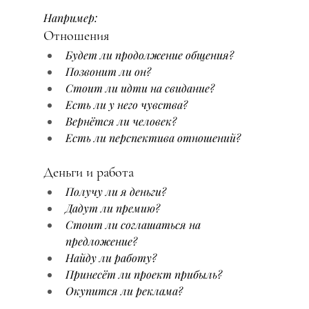
Например:
Отношения
Будет ли продолжение общения?
Позвонит ли он?
Стоит ли идти на свидание?
Есть ли у него чувства?
Вернётся ли человек?
Есть ли перспектива отношений?
Деньги и работа
Получу ли я деньги?
Дадут ли премию?
Стоит ли соглашаться на 
предложение?
Найду ли работу?
Принесёт ли проект прибыль?
Окупится ли реклама?