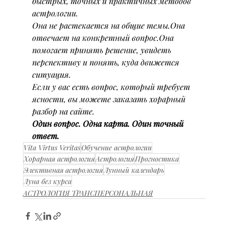
быстрых, точных и практичных методов 
астрологии.
Она не растекается на общие темы.Она 
отвечает на конкретный вопрос.Она 
помогает принять решение, увидеть 
перспективу и понять, куда движется 
ситуация.
Если у вас есть вопрос, который требует 
ясности, вы можете заказать хорарный 
разбор на сайте.
Один вопрос. Одна карта. Один точный 
ответ.
Vita Virtus Veritas
Обучение астрологии
Хорарная астрология
Астрология
Прогностика
Элективная астрология
Лунный календарь
Луна без курса
АСТРОЛОГИЯ ТРАНСПЕРСОНАЛЬНАЯ