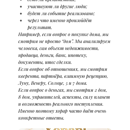
участвуют ли другие люди;
будет ли событие реализовано;
через что именно произойдёт 
результат.
Например, если вопрос о покупке дома, мы 
смотрим не просто “дом”. Мы анализируем 
человека, сам объект недвижимости, 
продавца, деньги, банк, ипотеку, 
документы, итог сделки.
Если вопрос об отношениях, мы смотрим 
кверента, партнёра, взаимную рецепцию, 
Луну, Венеру, Солнце, 5 и 7 дома.
Если вопрос о деньгах, мы смотрим 2 дом, 
8 дом, управителей, аспекты, силу планет 
и возможность реального поступления.
Именно поэтому хорар часто даёт очень 
конкретные ответы.