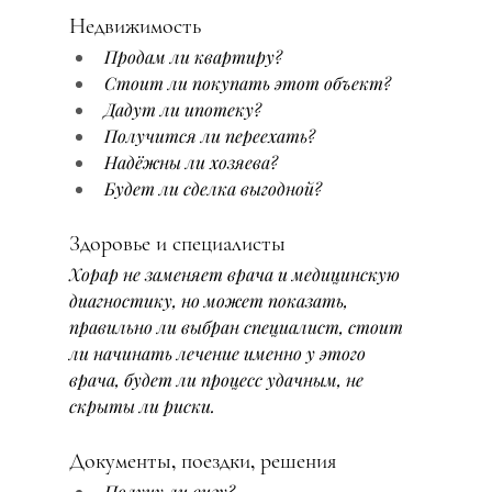
Недвижимость
Продам ли квартиру?
Стоит ли покупать этот объект?
Дадут ли ипотеку?
Получится ли переехать?
Надёжны ли хозяева?
Будет ли сделка выгодной?
Здоровье и специалисты
Хорар не заменяет врача и медицинскую 
диагностику, но может показать, 
правильно ли выбран специалист, стоит 
ли начинать лечение именно у этого 
врача, будет ли процесс удачным, не 
скрыты ли риски.
Документы, поездки, решения
Получу ли визу?