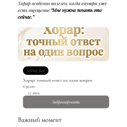
Хорар особенно полезен, когда внутри уже 
есть ощущение:
“Мне нужно понять это 
сейчас.”
Selling fast
Хорар: точный ответ на один вопрос
€30.00
15 мин.
Забронировать
Важный момент