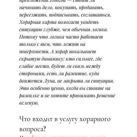
начинать дело, покупать, продавать, 
переезжать, подписывать, соглашаться.
Хорарная карта помогает увидеть 
ситуацию глубже, чем обычная логика. 
Потому что логика часто работает 
только с тем, что лежит на 
поверхности. А хорар показывает 
скрытую динамику: кто сильнее, где 
слабое место, будет ли связь между 
сторонами, есть ли развитие, куда 
движется Луна, не закрыта ли ситуация.
Это особенно ценно, когда вы стоите на 
развилке и не хотите принимать решение 
вслепую.
Что входит в услугу хорарного 
вопроса?