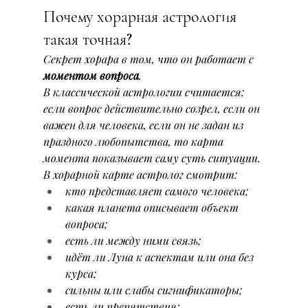
Почему хорарная астрология 
такая точная?
Секрет хорара в том, что он работает с 
моментом вопроса
.
В классической астрологии считается: 
если вопрос действительно созрел, если он 
важен для человека, если он не задан из 
праздного любопытства, то карта 
момента показывает саму суть ситуации.
В хорарной карте астролог смотрит:
кто представляет самого человека;
какая планета описывает объект 
вопроса;
есть ли между ними связь;
идёт ли Луна к аспектам или она без 
курса;
сильны или слабы сигнификаторы;
есть ли препятствия;