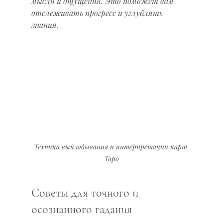
мысли и ощущения. Это поможет вам 
отслеживать прогресс и углублять 
знания.
Техника выкладывания и интерпретации карт 
Таро
Советы для точного и 
осознанного гадания